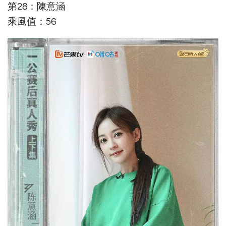
第28：陳意涵
乘風值：56