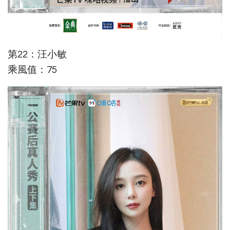
第22：汪小敏
乘風值：75