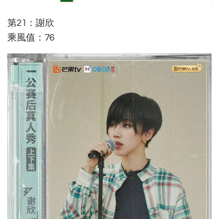
第21：謝欣
乘風值：76