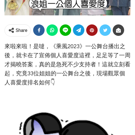
Share
來啦來啦！是噠，《乘風2023》一公舞台播出之
後，就卡在了宣佈個人喜愛度這裡，足足等了一周
才揭曉答案，真的是急死不少支持者！這就立刻看
起，究竟33位姐姐的一公舞台之後，現場觀眾個
人喜愛度排名如何👇