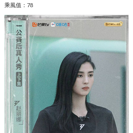
乘風值：78