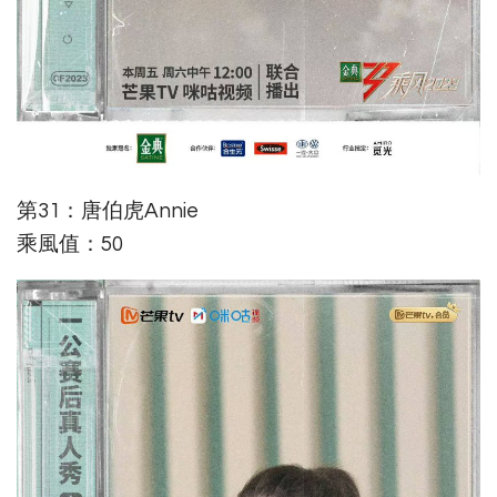
第31：唐伯虎Annie
乘風值：50