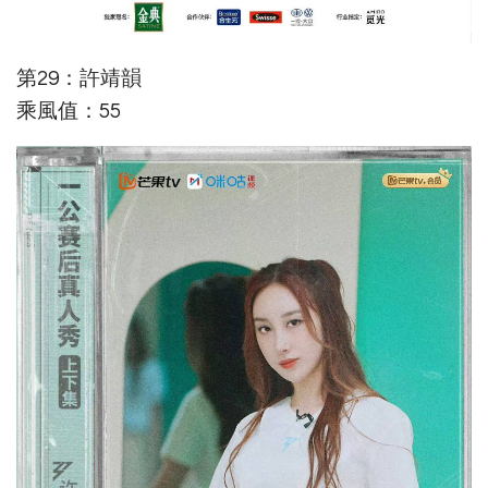
第29：許靖韻
乘風值：55