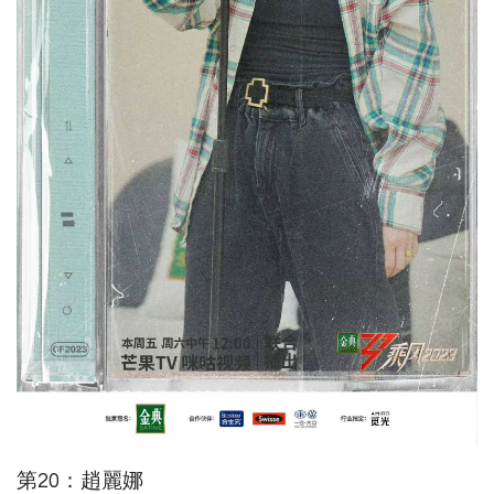
第20：趙麗娜