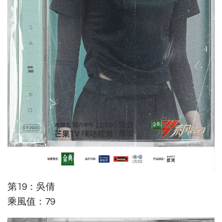
第19：吳倩
乘風值：79