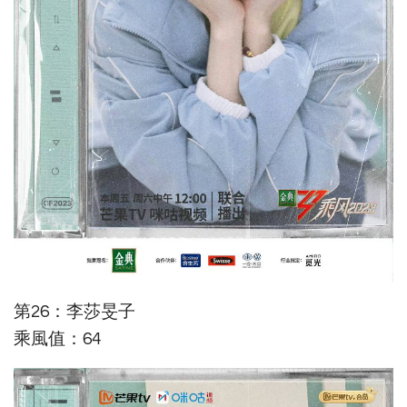
第26：李莎旻子
乘風值：64