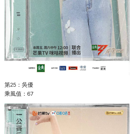
第25：吳優
乘風值：67