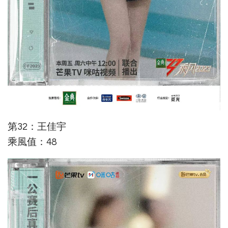
第32：王佳宇
乘風值：48