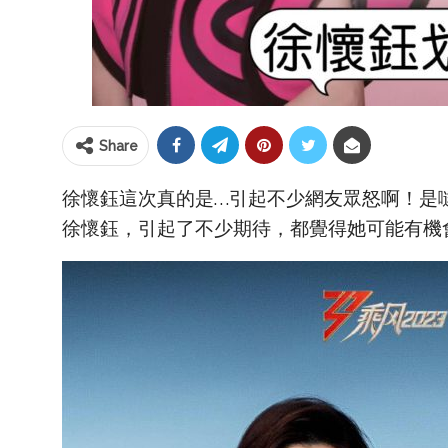
Share
徐懷鈺這次真的是…引起不少網友眾怒啊！是噠
徐懷鈺，引起了不少期待，都覺得她可能有機