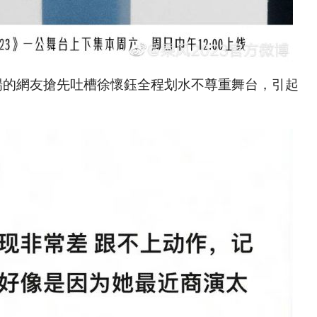
場的網友搶先吐槽徐懷鈺全程划水不尊重舞台，引起