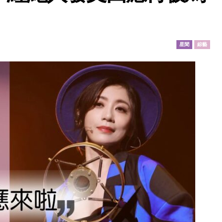
星聞
綜藝