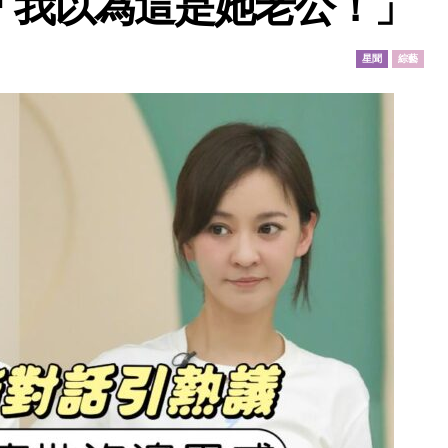
「我以為這是她老公！」
星聞
綜藝