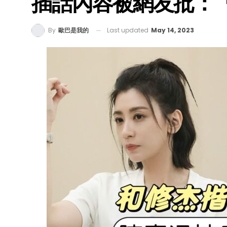
插話內容被網友批：
Last updated
May 14, 2023
By
歐巴是我的