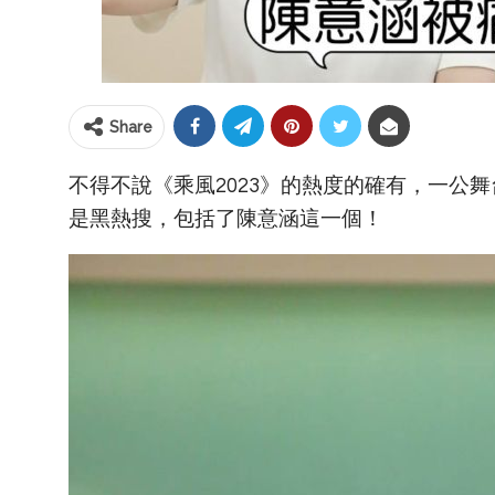
Share
不得不說《乘風2023》的熱度的確有，一公
是黑熱搜，包括了陳意涵這一個！