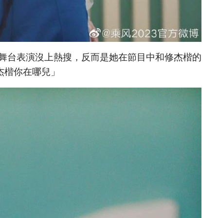
的舞台表演沒上熱搜，反而是她在節目中和修杰楷的
杰楷你在哪兒」