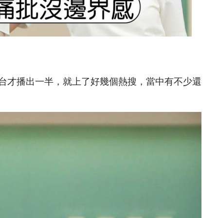
舞台才播出一半，就上了好幾個熱搜，當中有不少還