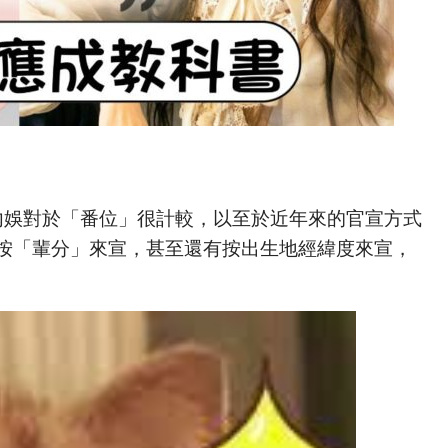
內娛對於「番位」很計較，以至於近年來的官宣方式
按「輩分」來宣，甚至還有按出生地經緯度來宣，