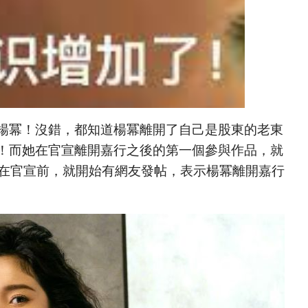
楊冪！沒錯，都知道楊冪離開了自己是股東的老東
！而她在官宣離開嘉行之後的第一個參與作品，就
到在官宣前，就開始有網友發帖，表示楊冪離開嘉行