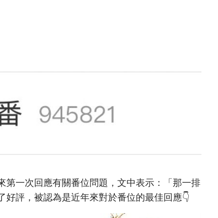
來第一次回應有關番位問題，文中表示：「那一排
了好評，被認為是近年來對於番位的最佳回應👇