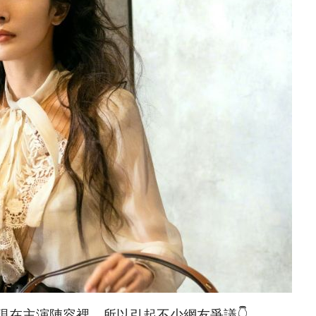
現在主演陣容裡，所以引起不少網友爭議👇