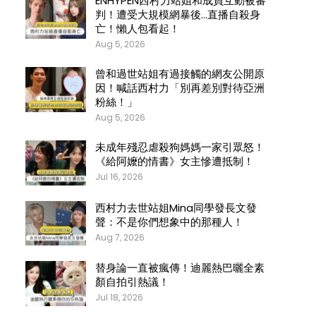
ENHYPEN西村力站姐和成員互動被審
判！遭受大規模網暴後…直播自殺身
亡！懶人包看起！
Aug 5, 2026
曾和過世站姐有過接觸的網友公開原
因！喊話西村力「別再差別對待亞洲
粉絲！」
Aug 5, 2026
未成年殘忍虐殺狗媽媽一家引眾怒！
《給阿嬤的情書》女主慘遭抵制！
Jul 16, 2026
西村力去世站姐Mina同學發長文發
聲：不是你們想象中的那種人！
Aug 7, 2026
替身論一直被瘋傳！迪麗熱巴曬全素
顏自拍引熱議！
Jul 18, 2026