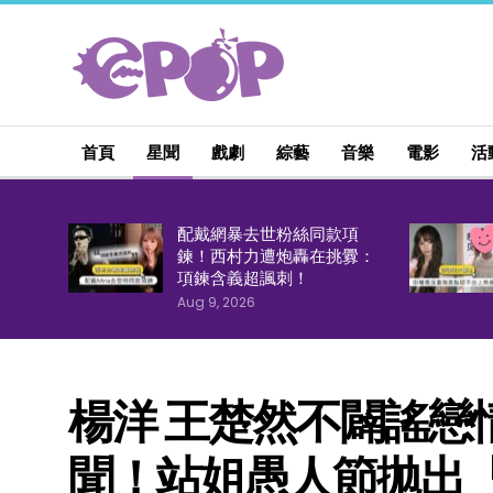
首頁
星聞
戲劇
綜藝
音樂
電影
活
配戴網暴去世粉絲同款項
鍊！西村力遭炮轟在挑釁：
項鍊含義超諷刺！
Aug 9, 2026
楊洋 王楚然不闢謠戀
聞！站姐愚人節拋出