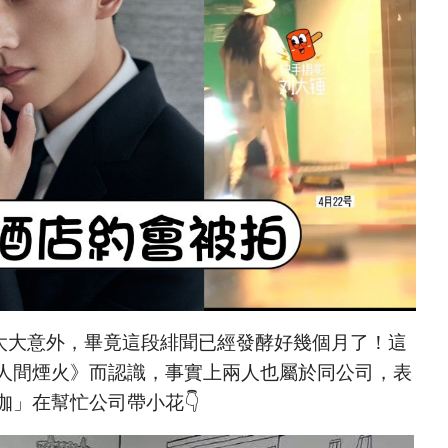
有太大意外，畢竟這段緋聞已經發酵好幾個月了！這
人間煙火》而認識，事實上兩人也屬於同公司，表
」在幫忙公司帶小花👇