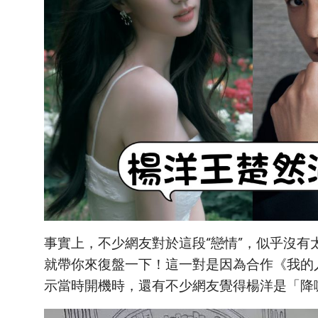
事實上，不少網友對於這段“戀情”，似乎沒
就帶你來復盤一下！這一對是因為合作《我的
示當時開機時，還有不少網友覺得楊洋是「降咖