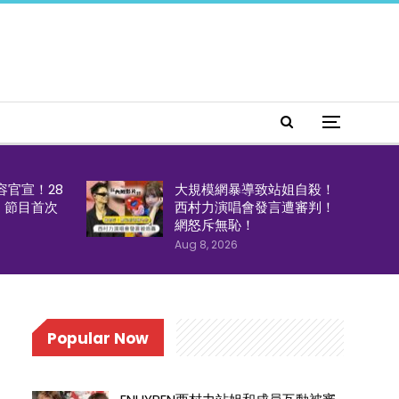
容官宣！28
大規模網暴導致站姐自殺！
！節目首次
西村力演唱會發言遭審判！
網怒斥無恥！
Aug 8, 2026
Popular Now