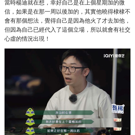
當時楊迪就在想，幸好自己是在上個星期加的微
信，如果是在那一周以後加的，其實他曉得棣棣不
會有那個想法，覺得自己是因為他火了才去加他，
但因為自己已經代入了這個立場，所以就會有社交
心虛的情況出現！