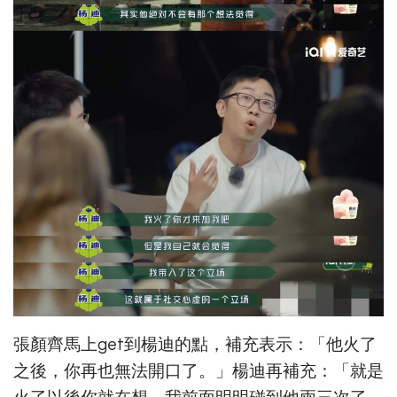
張顏齊馬上get到楊迪的點，補充表示：「他火了
之後，你再也無法開口了。」楊迪再補充：「就是