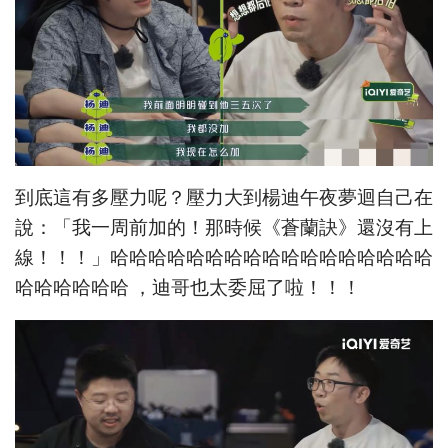
到底這有多壓力呢？壓力大到楊迪午夜夢迴自己在
說：「我一周前加的！那時候《蒼蘭訣》還沒有上
線！！！」哈哈哈哈哈哈哈哈哈哈哈哈哈哈哈哈哈
哈哈哈哈哈哈 ，迪哥也太委屈了啦！！！