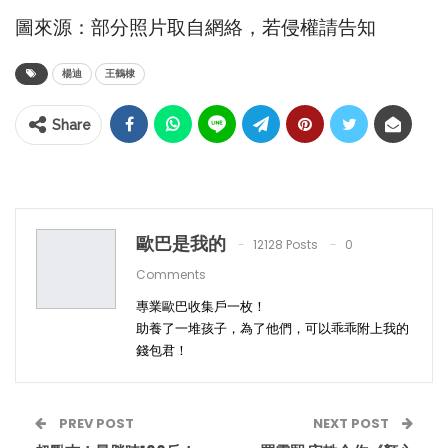
圖來源：部分照片取自網絡，若侵權請告知
楊迪
王鶴棣
Share
歐巴是我的
12128 Posts
0
Comments
專業歐巴收集戶一枚！
助養了一堆孩子，為了他們，可以乖乖附上我的
錢包君！
PREV POST
NEXT POST