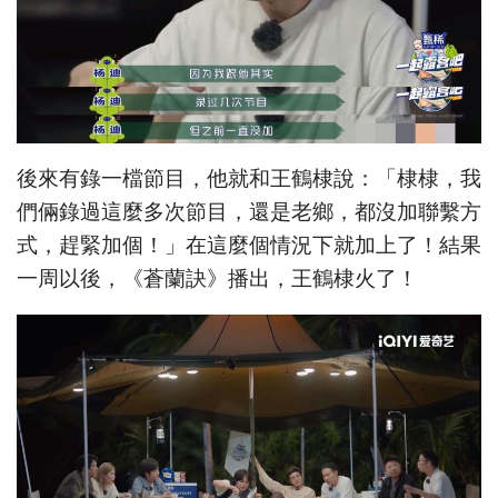
後來有錄一檔節目，他就和王鶴棣說：「棣棣，我
們倆錄過這麼多次節目，還是老鄉，都沒加聯繫方
式，趕緊加個！」在這麼個情況下就加上了！結果
一周以後，《蒼蘭訣》播出，王鶴棣火了！