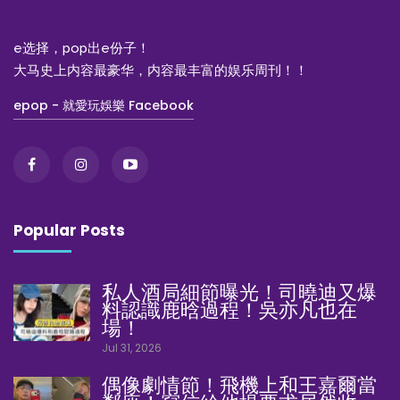
e选择，pop出e份子！
大马史上内容最豪华，内容最丰富的娱乐周刊！！
epop - 就愛玩娛樂 Facebook
Popular Posts
私人酒局細節曝光！司曉迪又爆
料認識鹿晗過程！吳亦凡也在
場！
Jul 31, 2026
偶像劇情節！飛機上和王嘉爾當