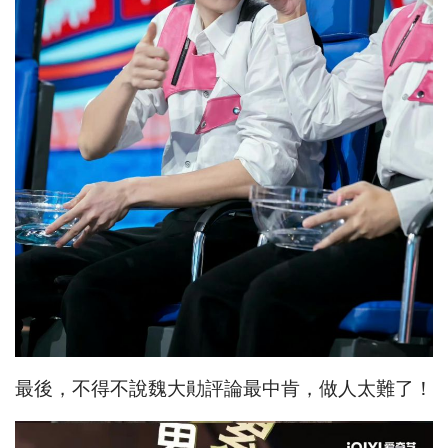
最後，不得不說魏大勛評論最中肯，做人太難了！