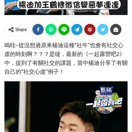
Share
嗚哇~從沒想過原來楊迪這種“社牛”也會有社交心
虛的時刻啊？？？是噠，最新的《一起露營吧2》
中，提到了有關社交的課題，當中楊迪分享了有關
自己的“社交心虛”例子！