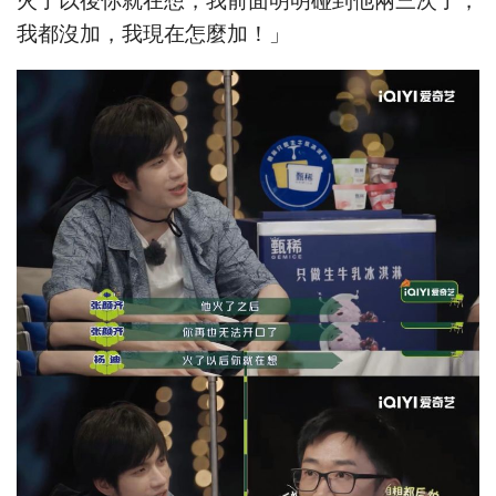
火了以後你就在想，我前面明明碰到他兩三次了，
我都沒加，我現在怎麼加！」