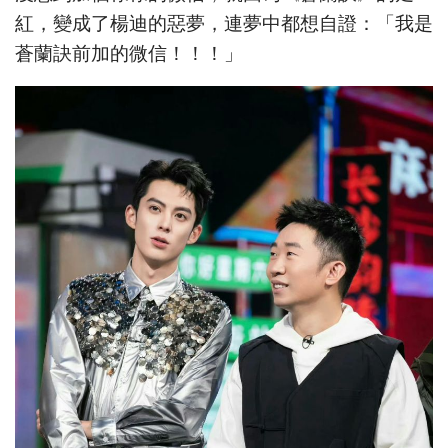
紅，變成了楊迪的惡夢，連夢中都想自證：「我是
蒼蘭訣前加的微信！！！」