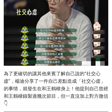
為了更確切的讓其他來賓了解自己說的“社交心
虛”，楊迪分享了一件自己差點造成「社交心虛」
的事情，就發生在和王鶴棣身上！他提到自己曾經
和王鶴棣錄製過幾次節目，但一直沒加上對方微信
👇