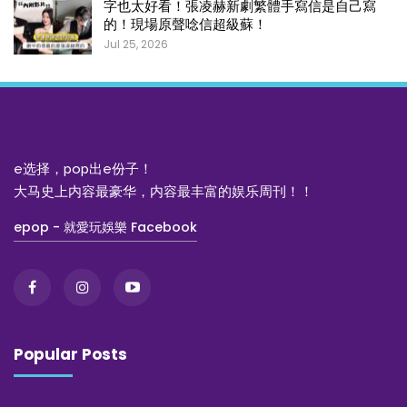
字也太好看！張凌赫新劇繁體手寫信是自己寫
的！現場原聲唸信超級蘇！
Jul 25, 2026
e选择，pop出e份子！
大马史上内容最豪华，内容最丰富的娱乐周刊！！
epop - 就愛玩娛樂 Facebook
Popular Posts