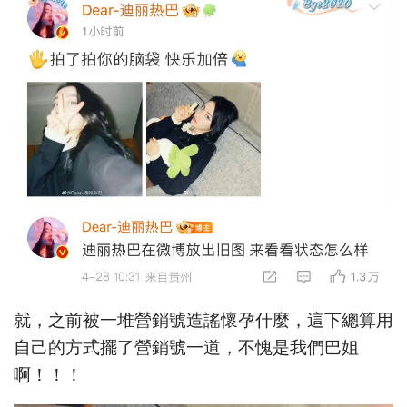
就，之前被一堆營銷號造謠懷孕什麼，這下總算用
自己的方式擺了營銷號一道，不愧是我們巴姐
啊！！！