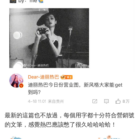
最新的這篇也不放過，每個用字都十分符合營銷號
的文筆，感覺熱巴應該憋了很久哈哈哈蛤！