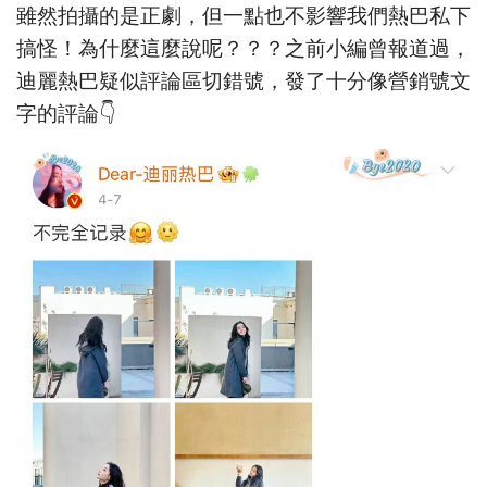
雖然拍攝的是正劇，但一點也不影響我們熱巴私下
搞怪！為什麼這麼說呢？？？之前小編曾報道過，
迪麗熱巴疑似評論區切錯號，發了十分像營銷號文
字的評論👇