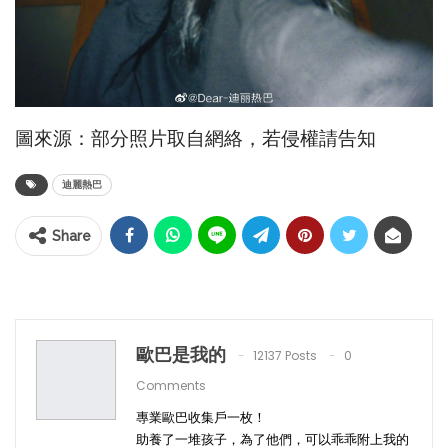
圖來源：部分照片取自網絡，若侵權請告知
迪麗熱巴
Share
歐巴是我的
12137 Posts
0
Comments
專業歐巴收集戶一枚！
助養了一堆孩子，為了他們，可以乖乖附上我的