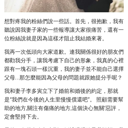
想對疼我的粉絲們說一些話。首先，很抱歉，我有
聽說因我妻子家的一些報導讓大家很痛苦，還有一
位粉絲說就是因為這樣才阻止我結婚來著。
我再一次低頭向大家道歉。連我關係很好的朋友們
都勸我分手，讓我考慮下自己的形象，我真的心裡
跟有一塊石頭一樣沉重，我的妻子並不能自己選擇
父母…那怎麼能因為父母的問題就跟她提分手呢？
我和妻子李多寅立下了婚前和婚後的約定，那就
是“我們在今後的人生里慢慢償還吧”。 照顧需要幫
助的地方,關注有傷痛的地方,這個決心無關’惡評，
定會堅持下去。