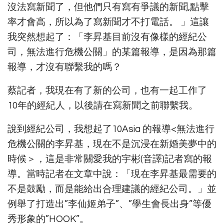
沒法寫新聞了，但他們只有寫有爭議的新聞,點擊
率才會高，所以為了寫新聞才不打電話。 」這讓
我突然想起了：「李昇基目前沒有像樣的經紀公
司，無法進行危機公關」的某篇報導，是因為那篇
報導，才沒有聯繫我的嗎？
蔡記者，我現在有了新的公司，也有一起工作了
10年的經紀人，以後請在寫新聞之前聯繫我。
說到經紀公司，我想起了10Asia 的報導<無法進行
危機公關的李昇基，現在不是沉浸在新婚美夢中的
時候＞，這是非常關愛我的宇彬(音譯)記者寫的報
導。當時記者在文章中說：「現在李昇基最需要的
不是鼓勵，而是能給出合理建議的經紀公司。」並
例舉了打造出”李仙姬弟子”、”學生會長出身”等優
秀形象的”HOOK”。