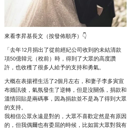
來看李昇基長文（按發佈順序）👇
「去年12月捐出了從前經紀公司收到的未結清款
項50億韓元（稅前）時，得到了大眾的高度讚
許，也收穫了很多人給予的支持和勇氣。
大概在表揚裡生活了2個月左右，和妻子李多寅宣
布婚訊後，氣氛發生了逆轉，但是沒關係，捐款和
溫情回貼是兩碼事，因為捐款並不是為了得到大眾
的支持。
我相信公眾永遠是對的，大眾不喜歡定然是有原因
的，但我偶爾也有委屈的時候，比如當大眾對我有