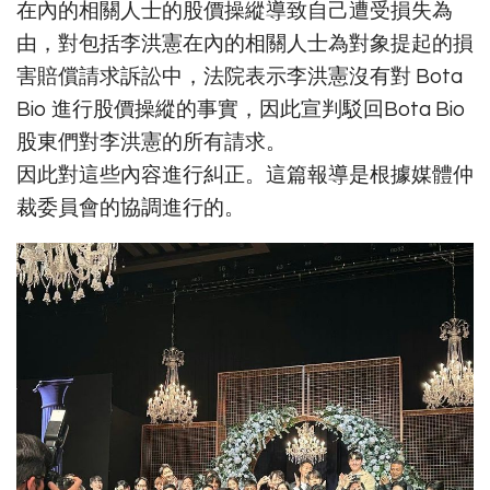
在內的相關人士的股價操縱導致自己遭受損失為
由，對包括李洪憲在內的相關人士為對象提起的損
害賠償請求訴訟中，法院表示李洪憲沒有對 Bota
Bio 進行股價操縱的事實，因此宣判駁回Bota Bio
股東們對李洪憲的所有請求。
因此對這些內容進行糾正。這篇報導是根據媒體仲
裁委員會的協調進行的。