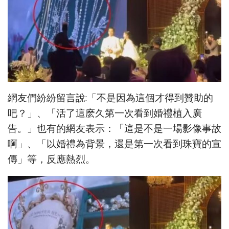
網友們紛紛留言說:「不是因為這個才得到贊助的
吧？」、「活了這麽久第一次看到婚禮植入廣
告。」也有的網友表示：「這是不是一場影像事故
啊」、「以婚禮為背景，還是第一次看到珠寶的宣
傳」等，反應熱烈。