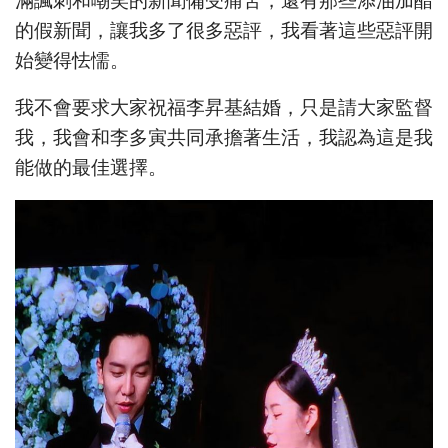
滿諷刺和嘲笑的新聞備受痛苦，還有那些添油加醋
的假新聞，讓我多了很多惡評，我看著這些惡評開
始變得怯懦。
我不會要求大家祝福李昇基結婚，只是請大家監督
我，我會和李多寅共同承擔著生活，我認為這是我
能做的最佳選擇。