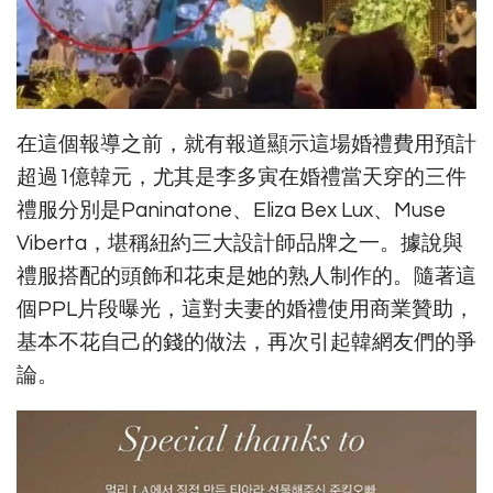
在這個報導之前，就有報道顯示這場婚禮費用預計
超過1億韓元，尤其是李多寅在婚禮當天穿的三件
禮服分別是Paninatone、Eliza Bex Lux、Muse
Viberta，堪稱紐約三大設計師品牌之一。據說與
禮服搭配的頭飾和花束是她的熟人制作的。隨著這
個PPL片段曝光，這對夫妻的婚禮使用商業贊助，
基本不花自己的錢的做法，再次引起韓網友們的爭
論。