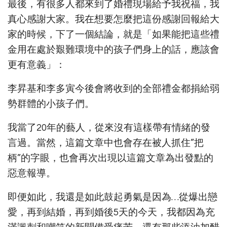
最後，有很多人都來到了婚禮現場給予我祝福，我
真心感謝大家。我在想要怎麼把這份感謝回報給大
家的時候，下了一個結論，就是「如果能把這些禮
金用在處於艱難環境中的孩子們身上的話，應該會
更有意義」：
李昇基和李多寅今後會將收到的全部禮金都捐給弱
勢群體的小孩子們。
我當了20年的藝人，從來沒有這樣帶有情緒的發
言過。當然，這篇文章中也會存在被人抓住”把
柄”的字眼，也會再次出現以這篇文章為出發點的
惡意報導。
即便如此，我還是如此鼓起勇氣是因為…從爆出戀
愛，再到結婚，再到婚後5天的今天，我都因為充