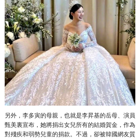
另外，李多寅的母親，也就是李昇基的岳母、演員
甄美裏宣布，她將捐出女兒所有的結婚賀金，作為
對殘疾和弱勢兒童的捐款。不過，卻被韓國網友質