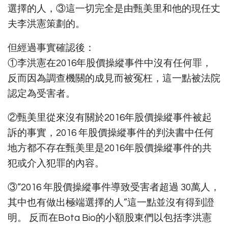
選擇的人，③這一切完全是由甄美里和他的現任丈
夫李洪憲策劃的。
但經過事實確認後：
①李洪憲在2016年股價操縱事件中沒有任何罪，
反而因為調查機關的成見而被冤枉，這一點被法院
認定為受害者。
②甄美里從來沒有關於2016年股價操縱事件被起
訴的事實，2016 年股價操縱事件的判決書中任何
地方都不存在甄美里是2016年股價操縱事件的共
犯或介入犯罪的內容。
③“2016 年股價操縱事件導致受害者超過 30萬人，
其中也有做出極端選擇的人”這一點並沒有得到證
明。 反而在Bota Bio的小額股東們以包括李洪憲