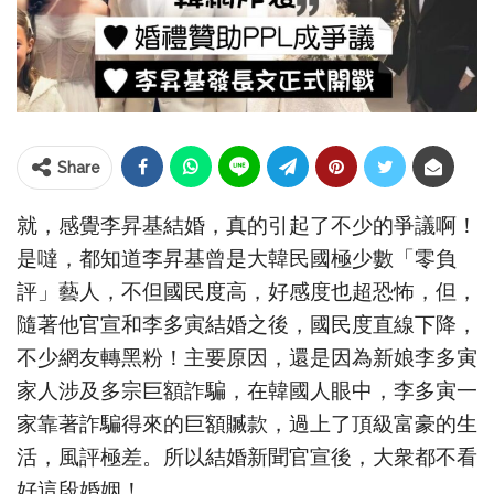
Share
就，感覺李昇基結婚，真的引起了不少的爭議啊！
是噠，都知道李昇基曾是大韓民國極少數「零負
評」藝人，不但國民度高，好感度也超恐怖，但，
隨著他官宣和李多寅結婚之後，國民度直線下降，
不少網友轉黑粉！主要原因，還是因為新娘李多寅
家人涉及多宗巨額詐騙，在韓國人眼中，李多寅一
家靠著詐騙得來的巨額贓款，過上了頂級富豪的生
活，風評極差。所以結婚新聞官宣後，大衆都不看
好這段婚姻！