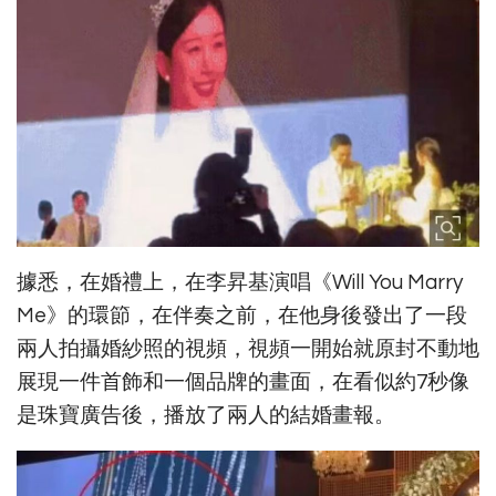
據悉，在婚禮上，在李昇基演唱《Will You Marry
Me》的環節，在伴奏之前，在他身後發出了一段
兩人拍攝婚紗照的視頻，視頻一開始就原封不動地
展現一件首飾和一個品牌的畫面，在看似約7秒像
是珠寶廣告後，播放了兩人的結婚畫報。