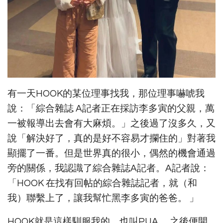
有一天HOOK的某位理事找我，那位理事嚇唬我
說：「綜合雜誌 A記者正在採訪李多寅的父親，萬
一被報導出去會有大麻煩。」之後過了沒多久，又
說「解決好了，真的是好不容易才攔住的」對著我
顯擺了一番。但是世界真的很小，偶然的機會通過
旁的關係，我認識了綜合雜誌A記者。A記者說：
「HOOK 在找有回帖的綜合雜誌記者，就（和
我）聯繫上了，讓我幫忙黑李多寅的爸爸。 」
HOOK就是這樣馴服我的，也叫PUA。 之後便開