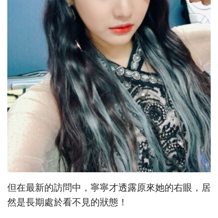
但在最新的訪問中，寧寧才透露原來她的右眼，居
然是長期處於看不見的狀態！