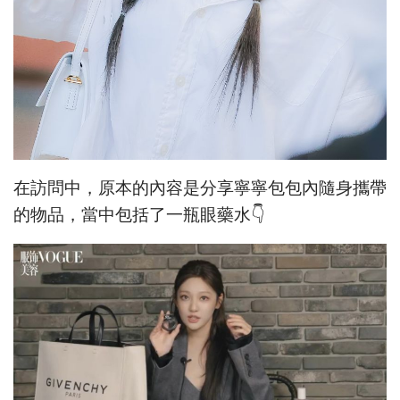
在訪問中，原本的內容是分享寧寧包包內隨身攜帶
的物品，當中包括了一瓶眼藥水👇