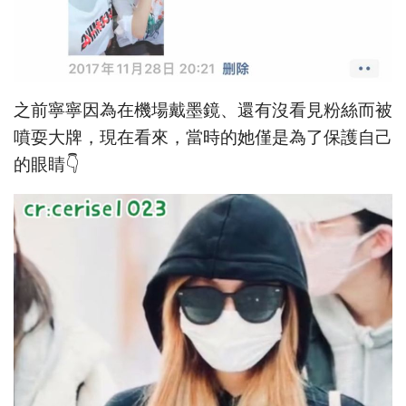
之前寧寧因為在機場戴墨鏡、還有沒看見粉絲而被
噴耍大牌，現在看來，當時的她僅是為了保護自己
的眼睛👇