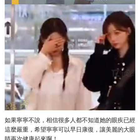
如果寧寧不說，相信很多人都不知道她的眼疾已經
這麼嚴重，希望寧寧可以早日康復，讓美麗的大眼
睛再次健康起來啊！