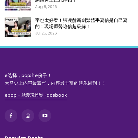
Aug 8, 2026
字也太好看！張凌赫新劇繁體手寫信是自己寫
的！現場原聲唸信超級蘇！
Jul 25, 2026
e选择，pop出e份子！
大马史上内容最豪华，内容最丰富的娱乐周刊！！
epop - 就愛玩娛樂 Facebook