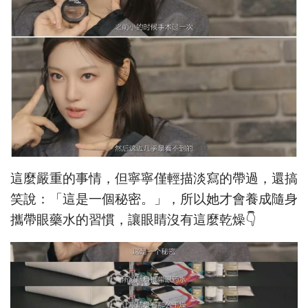
這麼嚴重的事情，但寧寧僅輕描淡寫的帶過，還搞
笑說：「這是一個秘密。」，所以她才會養成隨身
攜帶眼藥水的習慣，讓眼睛沒有這麼乾燥👇