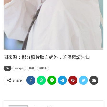
圖來源：部分照片取自網絡，若侵權請告知
aespa
寧寧
寧藝卓
Share