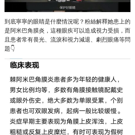
到底寧寧的眼睛是什麼情況呢？粉絲解釋她患上的
是阿米巴角膜炎，這種眼疾可以造成視力受損，而
且患者常有畏光、流淚和視力減退、劇烈眼痛等問
題👇