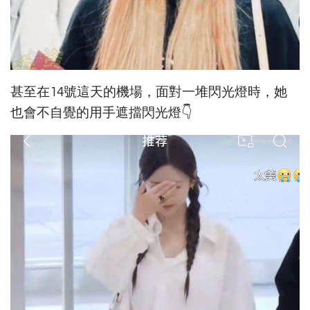
甚至在14號這天的機場，面對一堆閃光燈時，她
也會不自覺的用手遮擋閃光燈👇