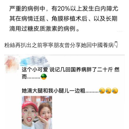
粉絲再扒出之前寧寧朋友曾分享她回中國養病👇