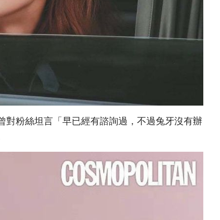
曾對粉絲坦言「早已經有諮詢過，不過兔牙沒有辦
。