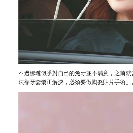
不過娜璉似乎對自己的兔牙並不滿意，之前就
法靠牙套矯正解決，必須要做陶瓷貼片手術」