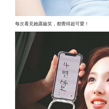
每次看見她露齒笑，都覺得超可愛！