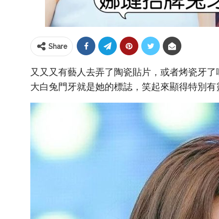
Share
又又又有藝人去弄了陶瓷貼片，或者烤瓷牙了啊
大白兔門牙就是她的標誌，笑起來顯得特別有