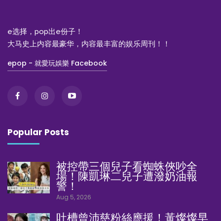
e选择，pop出e份子！
大马史上内容最豪华，内容最丰富的娱乐周刊！！
epop - 就愛玩娛樂 Facebook
Popular Posts
被控帶三個兒子看蜘蛛俠吵全
場！陳凱琳二兒子遭潑奶油報
警！
Aug 5, 2026
吐槽曾沛慈粉絲應援！黃燦燦早