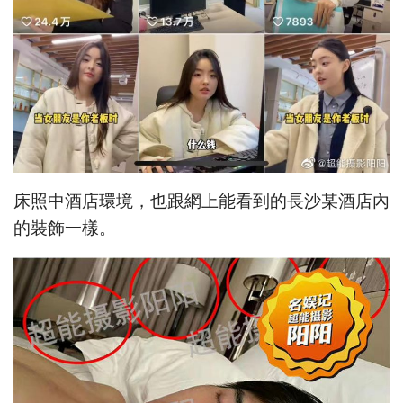
床照中酒店環境，也跟網上能看到的長沙某酒店內
的裝飾一樣。