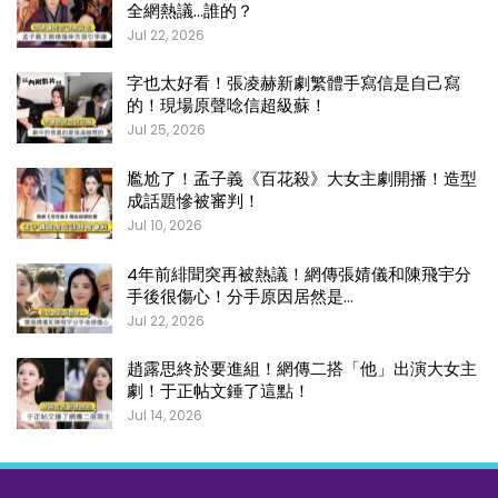
全網熱議…誰的？
Jul 22, 2026
字也太好看！張凌赫新劇繁體手寫信是自己寫
的！現場原聲唸信超級蘇！
Jul 25, 2026
尷尬了！孟子義《百花殺》大女主劇開播！造型
成話題慘被審判！
Jul 10, 2026
4年前緋聞突再被熱議！網傳張婧儀和陳飛宇分
手後很傷心！分手原因居然是…
Jul 22, 2026
趙露思終於要進組！網傳二搭「他」出演大女主
劇！于正帖文錘了這點！
Jul 14, 2026