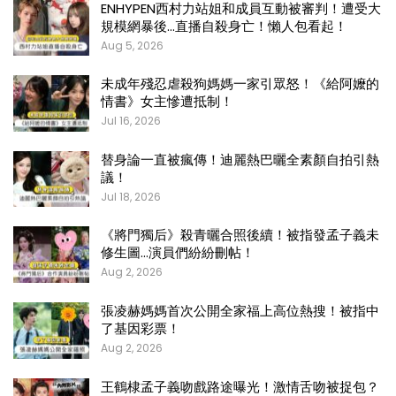
ENHYPEN西村力站姐和成員互動被審判！遭受大
規模網暴後…直播自殺身亡！懶人包看起！
Aug 5, 2026
未成年殘忍虐殺狗媽媽一家引眾怒！《給阿嬤的
情書》女主慘遭抵制！
Jul 16, 2026
替身論一直被瘋傳！迪麗熱巴曬全素顏自拍引熱
議！
Jul 18, 2026
《將門獨后》殺青曬合照後續！被指發孟子義未
修生圖…演員們紛紛刪帖！
Aug 2, 2026
張凌赫媽媽首次公開全家福上高位熱搜！被指中
了基因彩票！
Aug 2, 2026
王鶴棣孟子義吻戲路途曝光！激情舌吻被捉包？