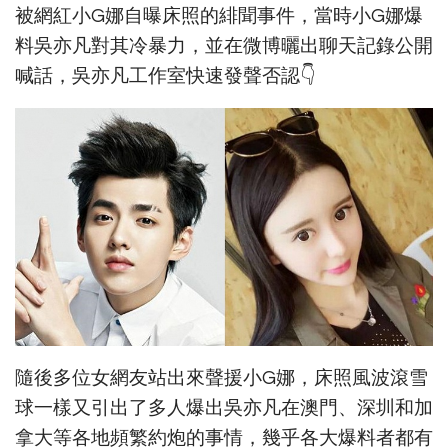
被網紅小G娜自曝床照的緋聞事件，當時小G娜爆
料吳亦凡對其冷暴力，並在微博曬出聊天記錄公開
喊話，吳亦凡工作室快速發聲否認👇
隨後多位女網友站出來聲援小G娜，床照風波滾雪
球一樣又引出了多人爆出吳亦凡在澳門、深圳和加
拿大等各地頻繁約炮的事情，幾乎各大爆料者都有