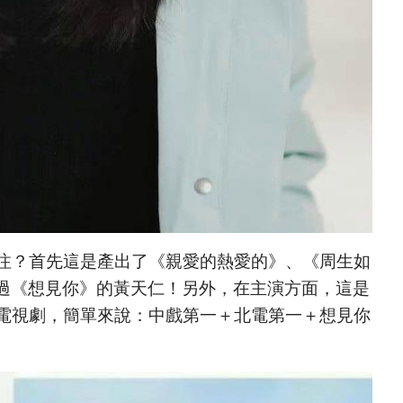
注？首先這是產出了《親愛的熱愛的》、《周生如
拍過《想見你》的黃天仁！另外，在主演方面，這是
電視劇，簡單來說：中戲第一＋北電第一＋想見你