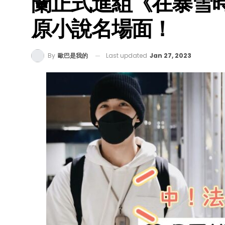
蘭正式進組《在暴雪
原小說名場面！
Last updated
Jan 27, 2023
By
歐巴是我的