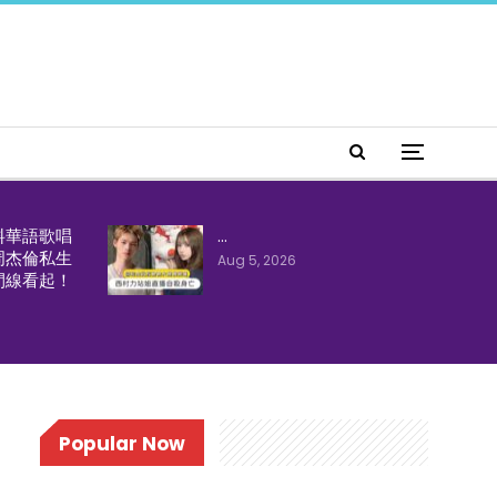
料華語歌唱
…
周杰倫私生
Aug 5, 2026
間線看起！
Popular Now