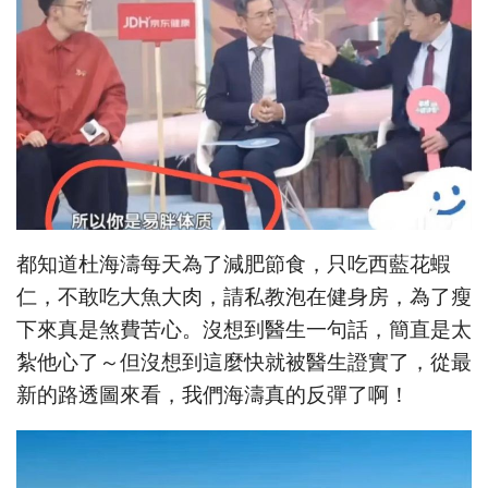
都知道杜海濤每天為了減肥節食，只吃西藍花蝦
仁，不敢吃大魚大肉，請私教泡在健身房，為了瘦
下來真是煞費苦心。沒想到醫生一句話，簡直是太
紮他心了～但沒想到這麼快就被醫生證實了，從最
新的路透圖來看，我們海濤真的反彈了啊！