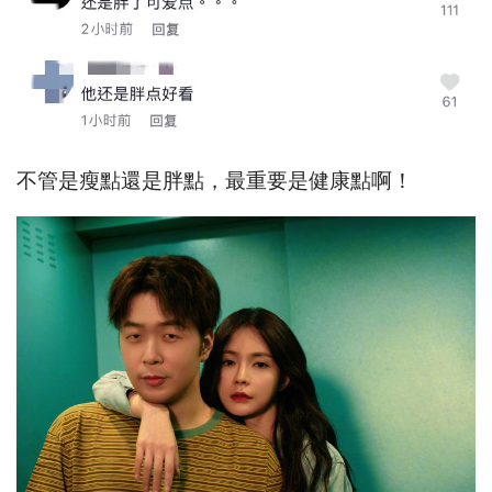
不管是瘦點還是胖點，最重要是健康點啊！