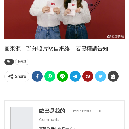
圖來源：部分照片取自網絡，若侵權請告知
杜海濤
Share
歐巴是我的
12127 Posts
0
Comments
專業歐巴收集戶一枚！