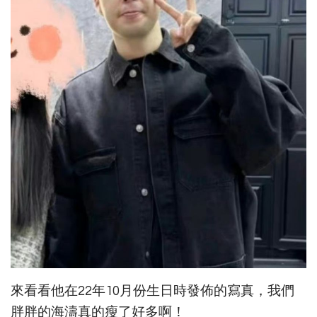
來看看他在22年10月份生日時發佈的寫真，我們
胖胖的海濤真的瘦了好多啊！