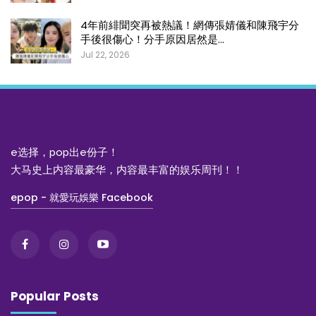
4年前緋聞突再被熱議！網傳張婧儀和陳飛宇分
手後很傷心！分手原因居然是…
Jul 22, 2026
e选择，pop出e份子！
大马史上内容最豪华，内容最丰富的娱乐周刊！！
epop - 就愛玩娛樂 Facebook
Popular Posts