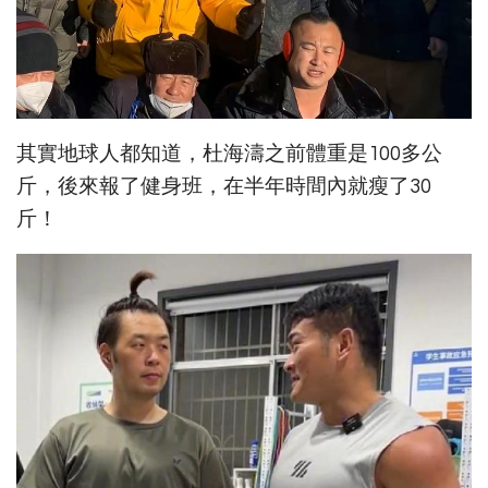
其實地球人都知道，杜海濤之前體重是100多公
斤，後來報了健身班，在半年時間內就瘦了30
斤！