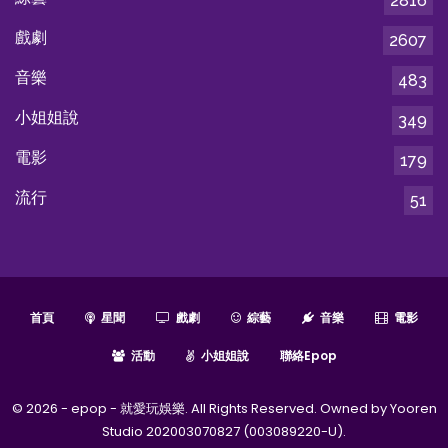
2816
戲劇
2607
音樂
483
小姐姐說
349
電影
179
流行
51
首頁
星聞
戲劇
綜藝
音樂
電影
活動
小姐姐說
聯絡epop
© 2026 - epop - 就愛玩娛樂. All Rights Reserved. Owned by Yooren
Studio 202003070827 (003089220-U).