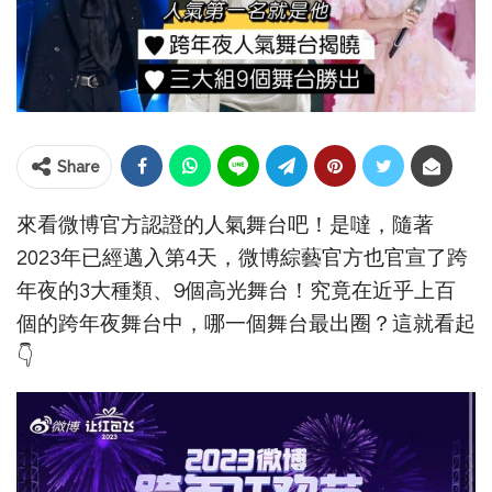
Share
來看微博官方認證的人氣舞台吧！是噠，隨著
2023年已經邁入第4天，微博綜藝官方也官宣了跨
年夜的3大種類、9個高光舞台！究竟在近乎上百
個的跨年夜舞台中，哪一個舞台最出圈？這就看起
👇