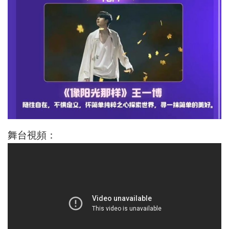
舞台視頻：