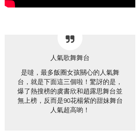
人氣歌舞舞台
是噠，最多飯圈女孩關心的人氣舞
台，就是下面這三個啦！驚訝的是，
爆了熱搜榜的虞書欣和趙露思舞台並
無上榜，反而是90花楊紫的甜妹舞台
人氣超高喲！