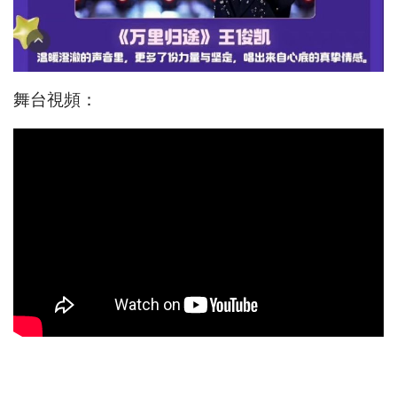
舞台視頻：