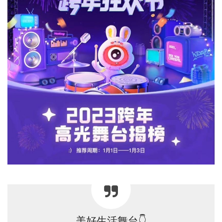
美好生活舞台👇