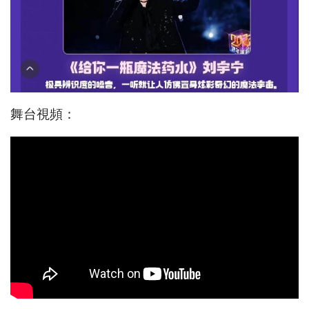
舞台視頻：