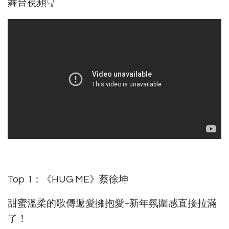
舞台視頻👇
Top 1：《HUG ME》蔡徐坤
甜蜜溫柔的歌傳遞愛擁抱愛~新年氛圍感直接拉滿
了！