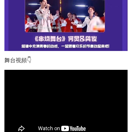
舞台視頻👇