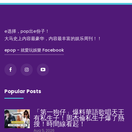
e选择，pop出e份子！
大马史上内容最豪华，内容最丰富的娱乐周刊！！
epop - 就愛玩娛樂 Facebook
Popular Posts
「第一狗仔」爆料華語歌唱天王
有私生子！周杰倫私生子爆了熱
搜！時間線看起！
Aug 5, 2026