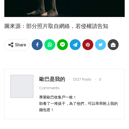
圖來源：部分照片取自網絡，若侵權請告知
Share
歐巴是我的
12127 Posts
0
Comments
專業歐巴收集戶一枚！
助養了一堆孩子，為了他們，可以乖乖附上我的
錢包君！