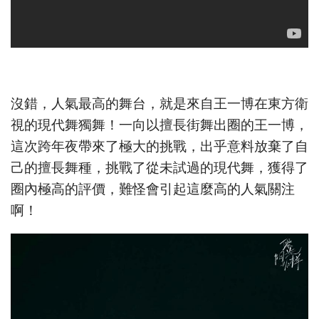
沒錯，人氣最高的舞台，就是來自王一博在東方衛
視的現代舞獨舞！一向以擅長街舞出圈的王一博，
這次跨年夜帶來了極大的挑戰，出乎意料放棄了自
己的擅長舞種，挑戰了從未試過的現代舞，獲得了
圈內極高的評價，難怪會引起這麼高的人氣關注
啊！