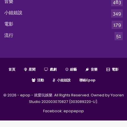
音樂
483
小姐姐說
349
電影
179
流行
51
首頁
星聞
戲劇
綜藝
音樂
電影
活動
小姐姐說
聯絡epop
© 2026 - epop - 就愛玩娛樂. All Rights Reserved. Owned by Yooren
Studio 202003070827 (003089220-U).
Facebook:
epopepop