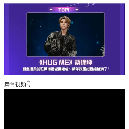
舞台視頻👇