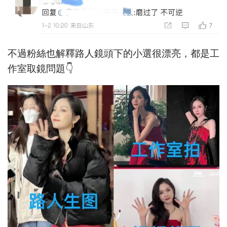
不過粉絲也解釋路人鏡頭下的小選很漂亮，都是工
作室取鏡問題👇