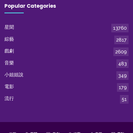
Popular Categories
星聞
13760
綜藝
2817
戲劇
2609
音樂
483
小姐姐說
349
電影
179
流行
51