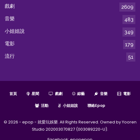
戲劇
2609
音樂
483
小姐姐說
349
電影
179
流行
51
首頁
星聞
戲劇
綜藝
音樂
電影
活動
小姐姐說
聯絡epop
© 2026 - epop - 就愛玩娛樂. All Rights Reserved. Owned by Yooren
Studio 202003070827 (003089220-U).
Facebook:
epopepop