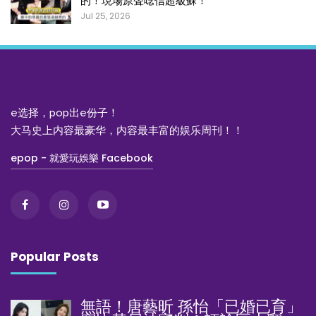
的！現場原聲唸信超級蘇！
Jul 25, 2026
e选择，pop出e份子！
大马史上内容最豪华，内容最丰富的娱乐周刊！！
epop - 就愛玩娛樂 Facebook
Popular Posts
無語！唐藝昕 孫怡「已婚已育」