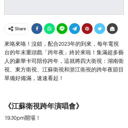
Share
來咯來咯！沒錯，配合2023年的到來，每年電視
台的年末重頭戲「跨年夜」終於來啦！集滿超多藝
人的豪華卡司陪你跨年，這就將四大衛視：湖南衛
視、東方衛視、江蘇衛視和浙江衛視的跨年夜節目
單備好備滿，速速看起！
《江蘇衛視跨年演唱會》
19.30pm開場！