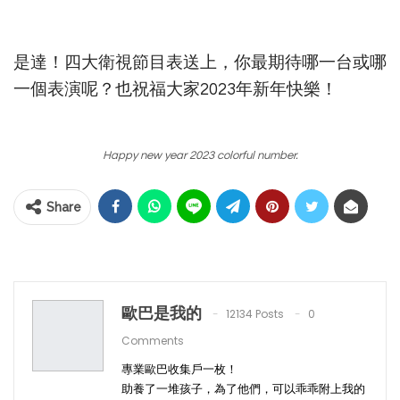
是達！四大衛視節目表送上，你最期待哪一台或哪
一個表演呢？也祝福大家2023年新年快樂！
Happy new year 2023 colorful number.
Share
歐巴是我的
12134 Posts
0
Comments
專業歐巴收集戶一枚！
助養了一堆孩子，為了他們，可以乖乖附上我的