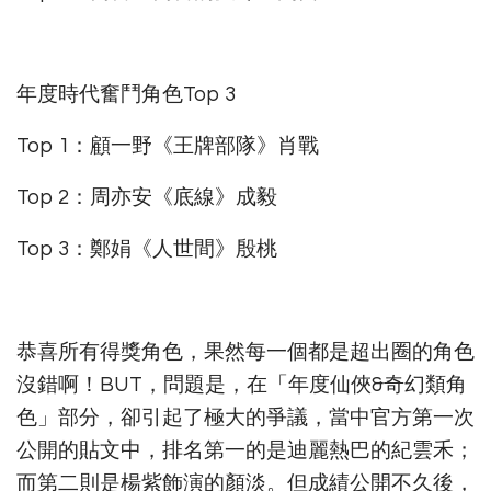
年度時代奮鬥角色Top 3
Top 1：顧一野《王牌部隊》肖戰
Top 2：周亦安《底線》成毅
Top 3：鄭娟《人世間》殷桃
恭喜所有得獎角色，果然每一個都是超出圈的角色
沒錯啊！BUT，問題是，在「年度仙俠&奇幻類角
色」部分，卻引起了極大的爭議，當中官方第一次
公開的貼文中，排名第一的是迪麗熱巴的紀雲禾；
而第二則是楊紫飾演的顏淡。但成績公開不久後，