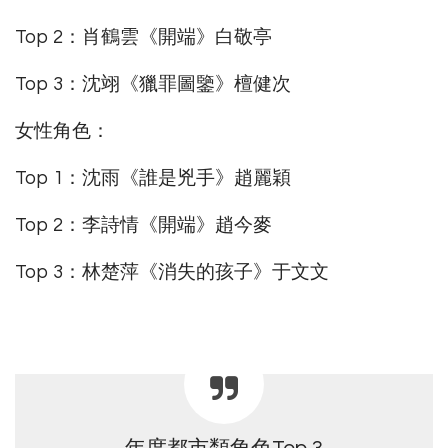
Top 2：肖鶴雲《開端》白敬亭
Top 3：沈翊《獵罪圖鑒》檀健次
女性角色：
Top 1：沈雨《誰是兇手》趙麗穎
Top 2：李詩情《開端》趙今麥
Top 3：林楚萍《消失的孩子》于文文