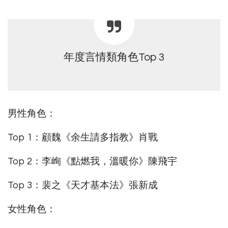
年度言情類角色Top 3
男性角色：
Top 1：顧魏《余生請多指教》肖戰
Top 2：李峋《點燃我，溫暖你》陳飛宇
Top 3：裴之《天才基本法》張新成
女性角色：