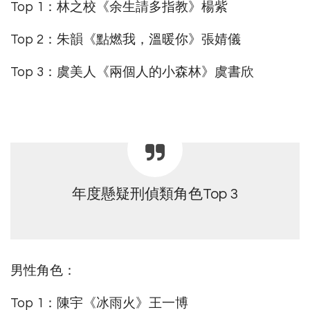
Top 1：林之校《余生請多指教》楊紫
Top 2：朱韻《點燃我，溫暖你》張婧儀
Top 3：虞美人《兩個人的小森林》虞書欣
年度懸疑刑偵類角色Top 3
男性角色：
Top 1：陳宇《冰雨火》王一博