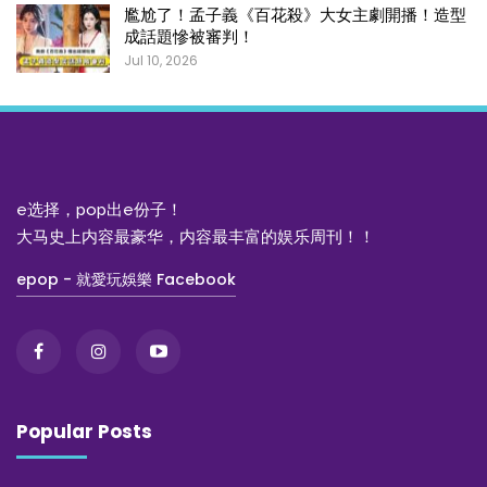
尷尬了！孟子義《百花殺》大女主劇開播！造型
成話題慘被審判！
Jul 10, 2026
e选择，pop出e份子！
大马史上内容最豪华，内容最丰富的娱乐周刊！！
epop - 就愛玩娛樂 Facebook
Popular Posts