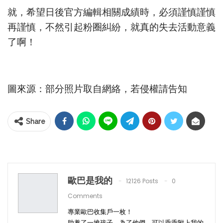
就，希望日後官方編輯相關成績時，必須謹慎謹慎
再謹慎，不然引起粉圈糾紛，就真的失去活動意義
了啊！
圖來源：部分照片取自網絡，若侵權請告知
Share
歐巴是我的
12126 Posts
0
Comments
專業歐巴收集戶一枚！
助養了一堆孩子，為了他們，可以乖乖附上我的