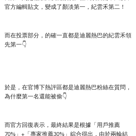
官方編輯貼文，變成了顏淡第一，紀雲禾第二！
而在投票部分，的確一直都是迪麗熱巴的紀雲禾領
先第一👇
於是，在官博下熱評區都是迪麗熱巴粉絲在質問，
為什麼第一名還能被偷👇
而官方回復表示，最終結果是根據「用戶推薦
70%」+「專家推薦30%」綜合得出，由於兩輪結