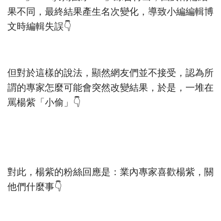
果不同，最終結果產生名次變化，導致小編編輯博
文時編輯失誤👇
但對於這樣的說法，顯然網友們並不接受，認為所
謂的專家怎麼可能會突然改變結果，於是，一堆在
罵楊紫「小偷」👇
對此，楊紫的粉絲回應是：業內專家喜歡楊紫，關
他們什麼事👇