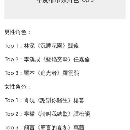
年度都市類角色Top 3
男性角色：
Top 1：林深《沉睡花園》龔俊
Top 2：李溪成《藍焰突擊》任嘉倫
Top 3：羅本《追光者》羅雲熙
女性角色：
Top 1：肖硯《謝謝你醫生》楊冪
Top 2：寧檬《請叫我總監》譚松韻
Top 3：簡言《簡言的夏冬》萬茜