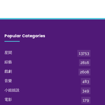
Popular Categories
星聞
13753
綜藝
2816
戲劇
2608
音樂
483
小姐姐說
349
電影
179