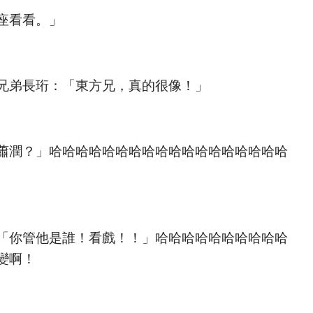
座看看。」
兄弟長珩：「東方兄，真的很像！」
蕭潤？」哈哈哈哈哈哈哈哈哈哈哈哈哈哈哈哈哈哈
「你管他是誰！看戲！！」哈哈哈哈哈哈哈哈哈哈
變啊！