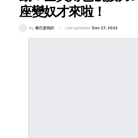
座變奴才來啦！
Last updated
Dec 27, 2022
By
歐巴是我的