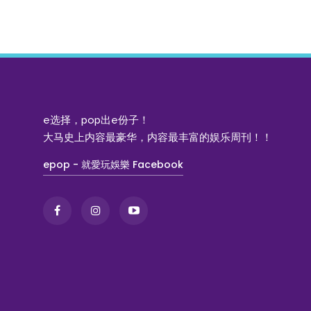
e选择，pop出e份子！
大马史上内容最豪华，内容最丰富的娱乐周刊！！
epop - 就愛玩娛樂 Facebook