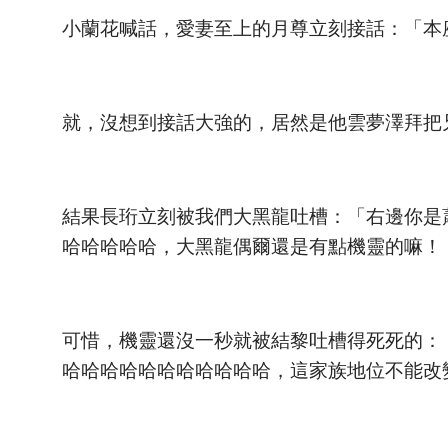
小蘭花喊話，愛妻至上的月尊立刻接話：「本
就，沒想到接話大強的，居然是他雲夢澤拜把
結果長珩立刻被我們大黑龍吐槽：「右邊你是
哈哈哈哈哈，大黑龍偶爾還是有點機靈的嘛！
可惜，機靈還沒一秒就被結黎吐槽得死死的：
哈哈哈哈哈哈哈哈哈哈哈，這家族地位不能改