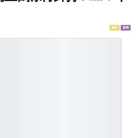
戲劇
星聞