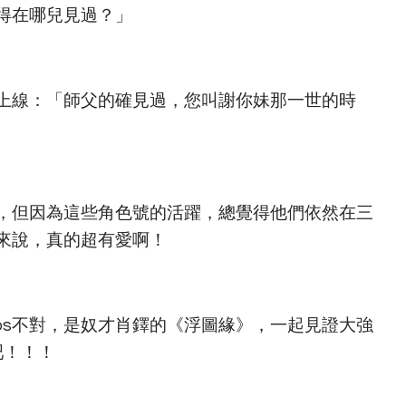
得在哪兒見過？」
上線：「師父的確見過，您叫謝你妹那一世的時
，但因為這些角色號的活躍，總覺得他們依然在三
來說，真的超有愛啊！
pps不對，是奴才肖鐸的《浮圖緣》，一起見證大強
吧！！！