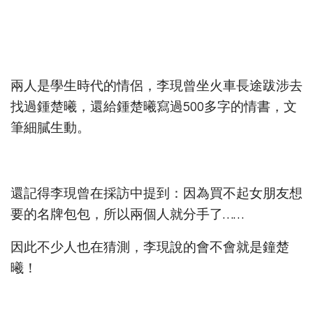
兩人是學生時代的情侶，李現曾坐火車長途跋涉去
找過鍾楚曦，還給鍾楚曦寫過500多字的情書，文
筆細膩生動。
還記得李現曾在採訪中提到：因為買不起女朋友想
要的名牌包包，所以兩個人就分手了……
因此不少人也在猜測，李現說的會不會就是鐘楚
曦！