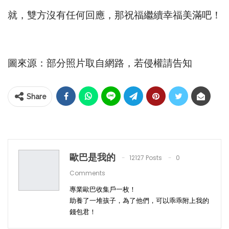
就，雙方沒有任何回應，那祝福繼續幸福美滿吧！
圖來源：部分照片取自網路，若侵權請告知
Share
歐巴是我的
12127 Posts
0
Comments
專業歐巴收集戶一枚！
助養了一堆孩子，為了他們，可以乖乖附上我的
錢包君！