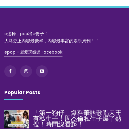
e选择，pop出e份子！
大马史上内容最豪华，内容最丰富的娱乐周刊！！
epop - 就愛玩娛樂 Facebook
Popular Posts
「第一狗仔」爆料華語歌唱天王
有私生子！周杰倫私生子爆了熱
搜！時間線看起！