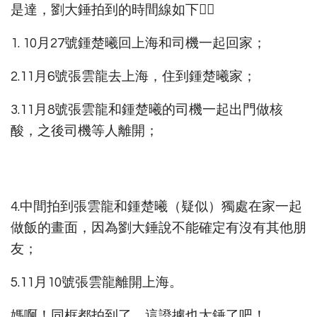
是達，劉大錘拍到的時間線如下👇🏻
1. 10月27號鍾楚曦回上海和司機一起回家；
2.11月6號張雲龍去上海，住到鍾楚曦家；
3.11月8號張雲龍和鍾楚曦的司機一起出門做核
酸，之後司機等人離開；
4.中間拍到張雲龍和鍾楚曦（疑似）獨處在家一起
做飯的畫面，因為劉大錘說不能確定有沒有其他朋
友；
5.11月10號張雲龍離開上海。
媽啊！同框都拍到了，這證據也太錘了吧！