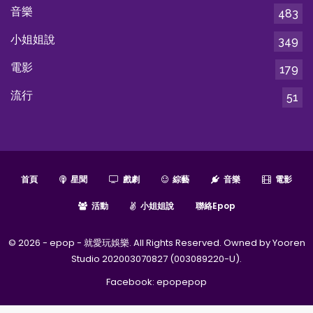
音樂
483
小姐姐說
349
電影
179
流行
51
首頁
星聞
戲劇
綜藝
音樂
電影
活動
小姐姐說
聯絡epop
© 2026 - epop - 就愛玩娛樂. All Rights Reserved. Owned by Yooren
Studio 202003070827 (003089220-U).
Facebook:
epopepop