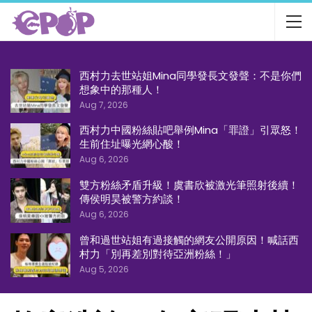
西村力去世站姐Mina同學發長文發聲：不是你們
想象中的那種人！
Aug 7, 2026
西村力中國粉絲貼吧舉例Mina「罪證」引眾怒！
生前住址曝光網心酸！
Aug 6, 2026
雙方粉絲矛盾升級！虞書欣被激光筆照射後續！
傳侯明昊被警方約談！
Aug 6, 2026
曾和過世站姐有過接觸的網友公開原因！喊話西
村力「別再差別對待亞洲粉絲！」
Aug 5, 2026