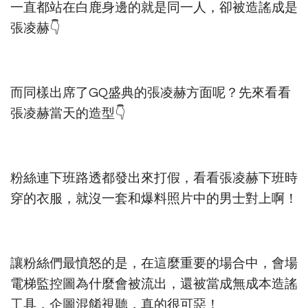
一直都站在白鹿身邊的就是同一人，卻被造謠成是
張凌赫👇
而同樣出席了GQ盛典的張凌赫方面呢？先來看看
張凌赫當天的造型👇
粉絲連下班路透都發出來打假，看看張凌赫下班時
穿的衣服，就沒一套和爆料照片中的男士對上啊！
讓粉絲們最憤怒的是，在這麼重要的場合中，會場
電梯監控圖為什麼會被流出，還被當成無成本造謠
工具，企圖混餚視聽，真的很可惡！