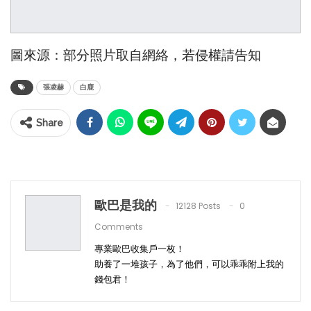
圖來源：部分照片取自網絡，若侵權請告知
張凌赫
白鹿
Share
歐巴是我的
12128 Posts
0
Comments
專業歐巴收集戶一枚！
助養了一堆孩子，為了他們，可以乖乖附上我的
錢包君！