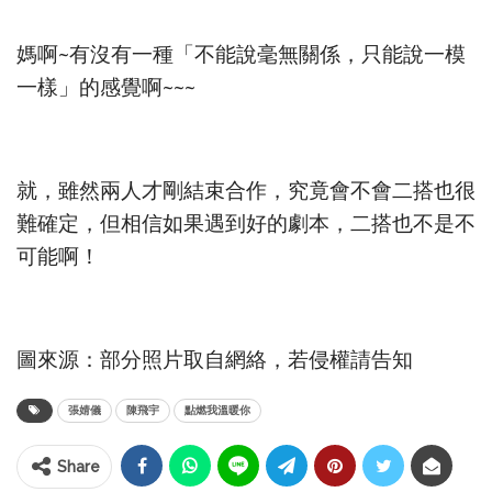
媽啊~有沒有一種「不能說毫無關係，只能說一模
一樣」的感覺啊~~~
就，雖然兩人才剛結束合作，究竟會不會二搭也很
難確定，但相信如果遇到好的劇本，二搭也不是不
可能啊！
圖來源：部分照片取自網絡，若侵權請告知
張婧儀
陳飛宇
點燃我溫暖你
Share