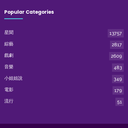
Popular Categories
星聞
13757
綜藝
2817
戲劇
2609
音樂
483
小姐姐說
349
電影
179
流行
51