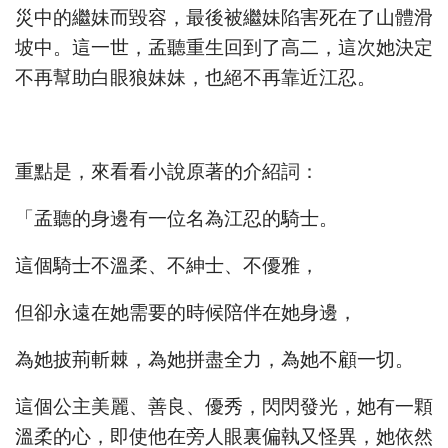
災中的繼妹而毀容，最後被繼妹陷害死在了山體滑
坡中。這一世，孟聽重生回到了高二，這次她決定
不再幫助白眼狼妹妹，也絕不再靠近江忍。
重點是，來看看小說原著的介紹詞：
「孟聽的身邊有一位名為江忍的騎士。
這個騎士不溫柔、不紳士、不優雅，
但卻永遠在她需要的時候陪伴在她身邊，
為她披荊斬棘，為她拼盡全力，為她不顧一切。
這個公主美麗、善良、優秀，閃閃發光，她有一顆
溫柔的心，即使他在旁人眼裏偏執又怪異，她依然