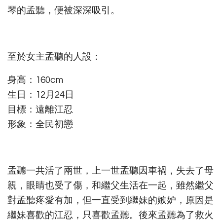
琴的孟聽，便被深深吸引。
至於女主孟聽的人設：
身高：160cm
生日：12月24日
目標：遠離江忍
形象：全民初戀
孟聽一共活了兩世，上一世孟聽因車禍，失去了母
親，眼睛也受了傷，和繼父生活在一起，雖然繼父
對孟聽疼愛有加，但一直受到繼妹的嫉妒，原因是
繼妹喜歡的江忍，只喜歡孟聽。後來孟聽為了救火