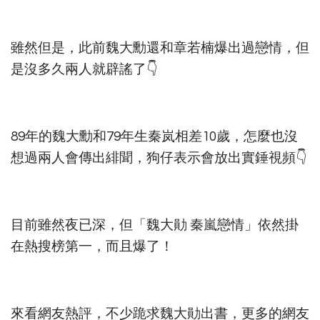
雖然但是，此前魏大勳還和章若楠爆出過戀情，但
是沒多久兩人就辟謠了👇
89年的魏大勳和79年生秦岚相差10歲，怎麼也沒
想過兩人會傳出緋聞，狗仔表示會放出實錘視頻👇
目前雖然夜已深，但「魏大勛 秦嵐戀情」依然掛
在熱搜榜第一，而且爆了！
來看網友熱評，不少跪求魏大勛出書，更多的網友