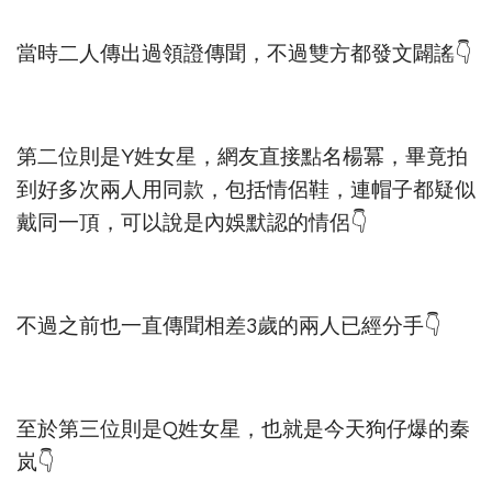
當時二人傳出過領證傳聞，不過雙方都發文闢謠👇
第二位則是Y姓女星，網友直接點名楊冪，畢竟拍
到好多次兩人用同款，包括情侶鞋，連帽子都疑似
戴同一頂，可以說是內娛默認的情侶👇
不過之前也一直傳聞相差3歲的兩人已經分手👇
至於第三位則是Q姓女星，也就是今天狗仔爆的秦
岚👇