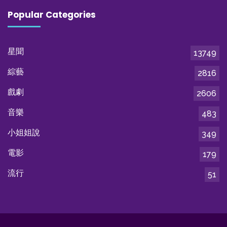
Popular Categories
星聞
13749
綜藝
2816
戲劇
2606
音樂
483
小姐姐說
349
電影
179
流行
51