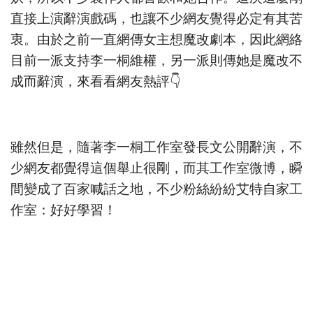
直接上演辭演戲碼，也讓不少網友覺得必定有其苦
衷。由於之前一直網傳女主想魔改劇本，因此網絡
目前一派支持李一桐維權，另一派則傳她是魔改不
成而辭演，來看看網友熱評👇
雖然但是，隨著李一桐工作室發長文公開辭演，不
少網友都覺得這個舉止很剛，而其工作室微博，瞬
間變成了百家喊話之地，不少粉絲紛紛艾特自家工
作室：好好學習！