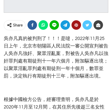
Share
吳亦凡真的被判刑了！！！是噠，2022年11月25
日上午，北京市朝陽區人民法院一審公開宣判被告
人吳亦凡強奸、聚眾淫亂案，對被告人吳亦凡以強
奸罪判處有期徒刑十一年六個月，附加驅逐出境；
以聚眾淫亂罪判處有期徒刑一年十個月，數罪並
罰，決定執行有期徒刑十三年，附加驅逐出境。
根據中國檢方公告，經審理查明，吳亦凡是於
2020年11月至12月間，在其住所先後趁三名女性