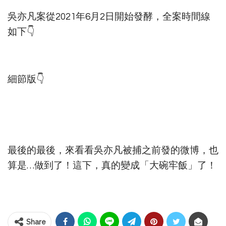
吳亦凡案從2021年6月2日開始發酵，全案時間線
如下👇
細節版👇
最後的最後，來看看吳亦凡被捕之前發的微博，也
算是…做到了！這下，真的變成「大碗牢飯」了！
Share