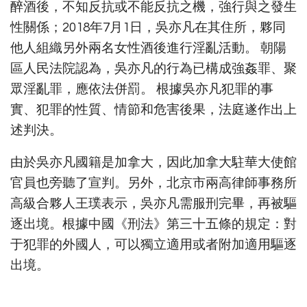
醉酒後，不知反抗或不能反抗之機，強行與之發生
性關係；2018年7月1日，吳亦凡在其住所，夥同
他人組織另外兩名女性酒後進行淫亂活動。 朝陽
區人民法院認為，吳亦凡的行為已構成強姦罪、聚
眾淫亂罪，應依法併罰。 根據吳亦凡犯罪的事
實、犯罪的性質、情節和危害後果，法庭遂作出上
述判決。
由於吳亦凡國籍是加拿大，因此加拿大駐華大使館
官員也旁聽了宣判。另外，​​​​北京市兩高律師事務所
高級合夥人王璞表示，吳亦凡需服刑完畢，再被驅
逐出境。根據中國《刑法》第三十五條的規定：對
于犯罪的外國人，可以獨立適用或者附加適用驅逐
出境。