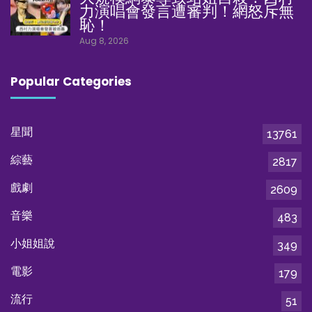
力演唱會發言遭審判！網怒斥無
恥！
Aug 8, 2026
Popular Categories
星聞
13761
綜藝
2817
戲劇
2609
音樂
483
小姐姐說
349
電影
179
流行
51