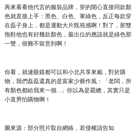
再來看看他代言的服裝品牌，穿的開心直接同款顏
色就直接上手：黑色、白色、軍綠色，反正每款穿
在磊子身上，都是運動大片既視感啊！對了，那雙
拖鞋他也有好幾款顏色，最出位的應該就是綠色那
一雙，很難不留意到啊！
你看，就連眼鏡都可以和小北共享來戴，對於購
物，我們磊磊還真的是富家少爺作風：「老闆，所
有顏色都給我來一個…」你以為是霸總，其實只是
小直男怕購物啊！
圖來源：部分照片取自網絡，若侵權請告知