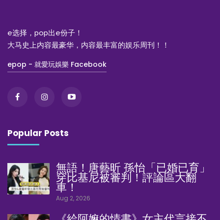
e选择，pop出e份子！
大马史上内容最豪华，内容最丰富的娱乐周刊！！
epop - 就愛玩娛樂 Facebook
Popular Posts
無語！唐藝昕 孫怡「已婚已育」
穿比基尼被審判！評論區大翻
車！
Aug 2, 2026
《給阿嫲的情書》女主代言接不