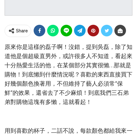
Share
原來你是這樣的磊子啊！沒錯，提到吳磊，除了知
道他是個超級直男外，或許很多人不知道，看起來
十分熱愛生活的他，在某個部分其實很懶…那就是
購物！到底懶到什麼情況呢？喜歡的東西直接買下
好幾個顏色換著用，不但維持了藝人必須常“保
鮮”的效果，還省去了不少麻煩！到底我們三石弟
弟對購物這塊有多懶，這就看起！
用到喜歡的杯子，二話不說，每款顏色都給我來一