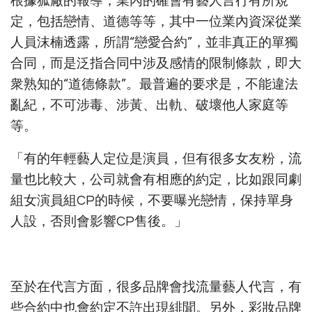
根據狐廠的報導，業內的確會有藝人言行有所規
定，包括戀情、道德等等，其中一位業內資深從業
人員沫楠透露，所謂“戀愛合約”，並非真正的單獨
合同，而是泛指合同中涉及感情的限制條款，即大
衆熟知的“道德條款”。最普遍的要求是，不能違法
亂紀，不可涉毒、涉黃、出軌、破壞他人家庭等
等。
「有的年輕藝人定位是演員，但有很多女友粉，流
量也比較大，公司就會有相應的約定，比如跟同劇
組女演員組CP的時候，不要曝光戀情，保持單身
人設，否則會影響CP售後。」
至於在代言方面，很多品牌會找流量藝人代言，有
些合約中也會約定不許出現緋聞。另外，彩妝品牌