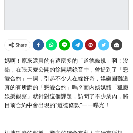
Share
媽啊！原來還真的有這麼多的「道德條規」啊！沒
錯，在張天愛公開的徐開騁錄音中，曾提到了「戀
愛合約」一詞，引起不少人在線好奇，娛樂圈難道
真的有所謂的「戀愛合約」嗎？而內娛媒體「狐廠
娛樂觀察」就針對這個課題，訪問了不少業內，將
目前合約中會出現的“道德條款”一一曝光！