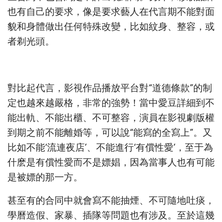
也有自己的要求，像是要求藝人在代言期不能對面
貌和身體做出任何特殊改變，比如紋身、整容，或
者剃光頭。
對比起代言，影視作品播放平台對“道德條款”的制
定也越來越嚴格，非常的強勢！當中愛豆詳細到不
能出軌、不能出櫃、不可整容，演員在影視劇版權
到期之前不能離婚等，可以說“能寫的全寫上”。又
比如不能‘流連夜店’、不能進行‘有償性愛’，至于為
什麽是有償性愛而不是嫖娼，因為當事人也有可能
是被嫖的那一方。
甚至有的合同中就會寫不能抽煙、不可隨地吐痰，
學曆造假、家暴、插隊等問題也有涉及。至於這幾