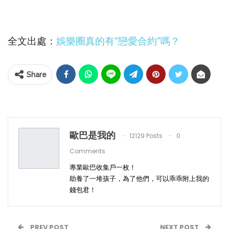
全文出處：
娛樂圈真的有“戀愛合約”嗎？
Share
歐巴是我的
12129 Posts
0
Comments
專業歐巴收集戶一枚！
助養了一堆孩子，為了他們，可以乖乖附上我的
錢包君！
PREV POST
NEXT POST