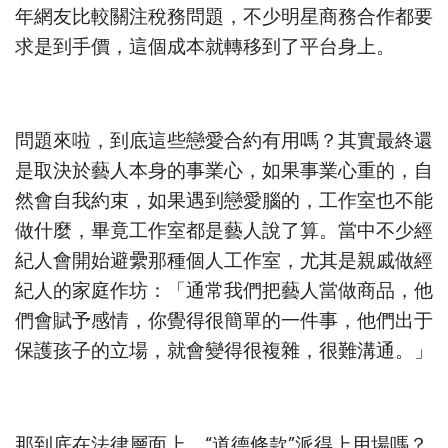
年網友比較關注稅務問題，不少明星商務合作都要
求是到手價，這個成本就轉移到了平台身上。
問題來啦，到底這些戀愛合約有用嗎？其實最終還
是取決於藝人本身的事業心，如果事業心重的，自
然會自我約束，如果遇到戀愛腦的，工作室也不能
做什麼，畢竟工作室都是藝人說了算。當中不少經
紀人會開始避纍那種個人工作室，尤其是親戚做經
紀人的家庭作坊：「通常我們把藝人當做商品，他
們會賦予感情，你覺得很簡單的一件事，他們出于
保護孩子的立場，就會變得很複雜，很難溝通。」
那到底在法律層面上，“道德條款”派得上用場嗎？