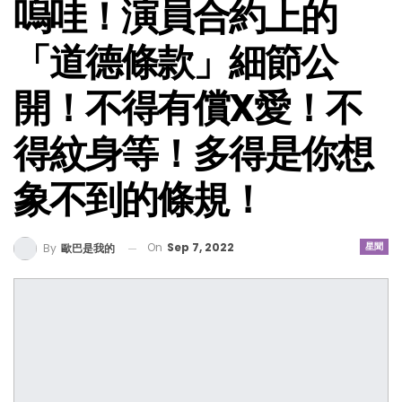
嗚哇！演員合約上的
「道德條款」細節公
開！不得有償X愛！不
得紋身等！多得是你想
象不到的條規！
On
Sep 7, 2022
星聞
By
歐巴是我的