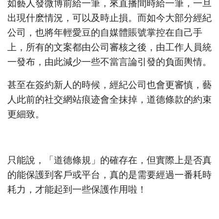
如藝人發微博前給一筆，來直播間時給一筆，一旦
出現什麽情況，可以及時止損。而如今大部分經紀
公司，也將年輕愛豆的自媒體賬號掌控在自己手
上，所有的文案都由公司審核之後，由工作人員統
一發布，由此減少一些不當言論引發的負面輿情。
甚至在簽約新人的時候，經紀公司也會更審慎，藝
人此前的社交網站痕迹會全抹掉，道德條款的約束
更細致。
只能說，「道德條規」的確存在，但實際上是否真
的能保護到客戶或平台，真的是需要經過一番耗時
耗力，才能起到一些保護作用啦！