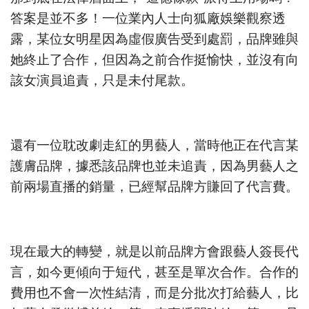
答案是並不多！一位業內人士向狐廠娛樂觀察透
露，某位女明星因為虛假廣告受到處罰，品牌雖與
她終止了合作，但因為之前合作挺愉快，並沒有向
該女演員追責，只是未付尾款。
還有一位耽改劇走紅的男藝人，當時他正在代言某
護膚品牌，據悉該品牌也並未追責，因為男藝人之
前兩場直播的銷量，已經幫品牌方賺回了代言費。
現在最大的轉變，就是以前品牌方會跟藝人簽長代
言，如今更傾向于短代，甚至是單次合作。合作的
費用也不會一次性結清，而是分批次打給藝人，比