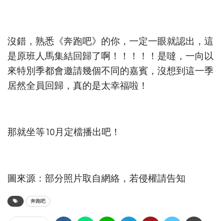
沒錯，熟悉《奔跑吧》的你，一定一眼就認出，這
是原班人馬集結回歸了啊！！！！！是噠，一向以
來特別季都會邀請幾個不同的嘉賓，沒想到這一季
居然全員回歸，真的是太幸福啦！
那就坐等10月定檔播出吧！
圖來源：部分照片取自網絡，若侵權請告知
奔跑吧