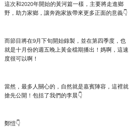
這次和2020年開始的黃河篇一樣，主要將走進鄉
野，助力家鄉，讓奔跑家族帶來更多正面的意義👇
而節目將在9月下旬開始錄製，並在第四季度，也
就是十月份的週五晚上黃金檔期播出！媽啊，這速
度很可以啊！
當然，最多人關心的，自然就是嘉賓陣容，這裡就
搶先公開！包括了我們的李晨👇
鄭愷👇