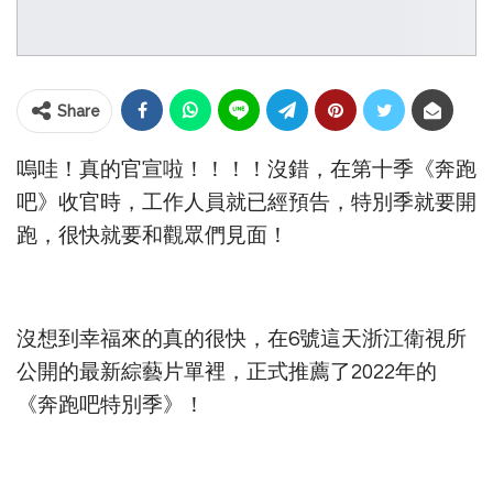
Share
嗚哇！真的官宣啦！！！！沒錯，在第十季《奔跑
吧》收官時，工作人員就已經預告，特別季就要開
跑，很快就要和觀眾們見面！
沒想到幸福來的真的很快，在6號這天浙江衛視所
公開的最新綜藝片單裡，正式推薦了2022年的
《奔跑吧特別季》！