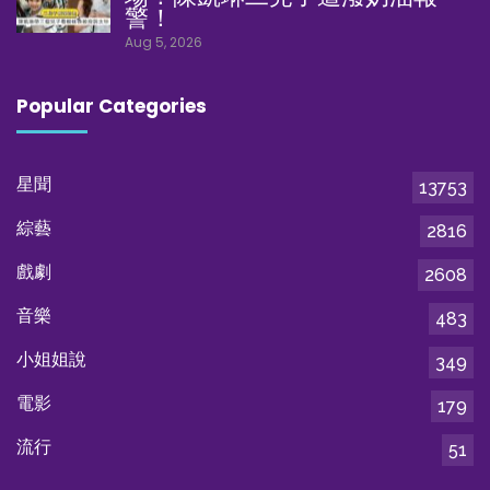
警！
Aug 5, 2026
Popular Categories
星聞
13753
綜藝
2816
戲劇
2608
音樂
483
小姐姐說
349
電影
179
流行
51