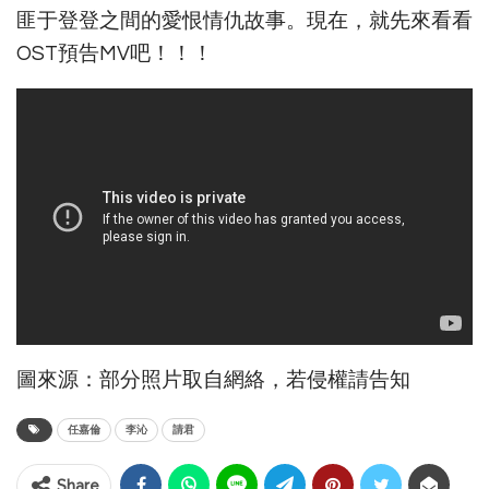
匪于登登之間的愛恨情仇故事。現在，就先來看看
OST預告MV吧！！！
圖來源：部分照片取自網絡，若侵權請告知
任嘉倫
李沁
請君
Share