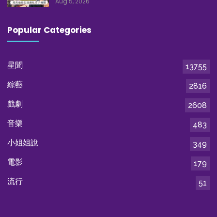
Aug 5, 2026
Popular Categories
星聞
13755
綜藝
2816
戲劇
2608
音樂
483
小姐姐說
349
電影
179
流行
51