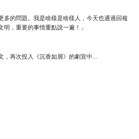
更多的問題。我是啥樣是啥樣人，今天也通過回複
文明，重要的事情重點說一遍！」
文，再次投入《沉香如屑》的劇宣中…