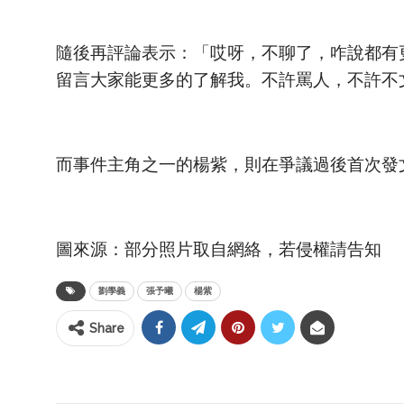
隨後再評論表示：「哎呀，不聊了，咋說都有
留言大家能更多的了解我。不許罵人，不許不
而事件主角之一的楊紫，則在爭議過後首次發
圖來源：部分照片取自網絡，若侵權請告知
劉學義
張予曦
楊紫
Share