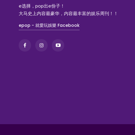
e选择，pop出e份子！
大马史上内容最豪华，内容最丰富的娱乐周刊！！
epop - 就愛玩娛樂 Facebook