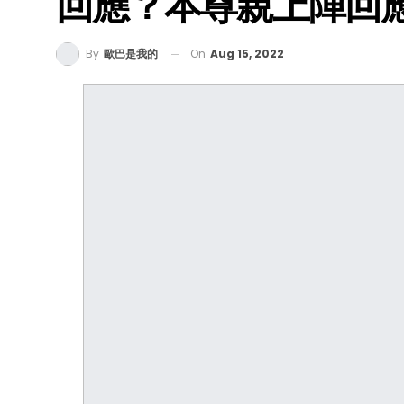
回應？本尊親上陣回
On
Aug 15, 2022
By
歐巴是我的