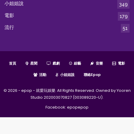
小姐姐說
349
電影
179
流行
51
首頁
星聞
戲劇
綜藝
音樂
電影
活動
小姐姐說
聯絡epop
© 2026 - epop - 就愛玩娛樂. All Rights Reserved. Owned by Yooren
Studio 202003070827 (003089220-U).
Facebook:
epopepop