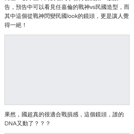
告，預告中可以看見任嘉倫的戰神vs民國造型，而
其中這個從戰神閃變民國look的鏡頭，更是讓人覺
得一絕！
果然，國超真的很適合戰損感，這個鏡頭，誰的
DNA又動了？？？