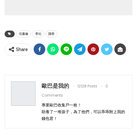
任嘉倫
李沁
請君
Share
歐巴是我的
12128 Posts
0
Comments
專業歐巴收集戶一枚！
助養了一堆孩子，為了他們，可以乖乖附上我的
錢包君！