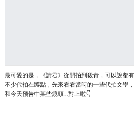
最可愛的是，《請君》從開拍到殺青，可以說都有
不少代拍在蹲點，先來看看當時的一些代拍文學，
和今天預告中某些鏡頭…對上啦👇