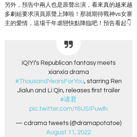
另外，預告中兩人也是原聲出演，看來真的越來越
多劇組要求演員原聲上陣啦！那就期待戰神vs女寨
主的愛情，這場千年虐戀快點降臨吧！預告看起👇
iQIYI’s Republican fantasy meets
xianxia drama
#ThousandYearsForYou
, starring Ren
Jialun and Li Qin, releases first trailer
#请君
pic.twitter.com/t6USIPuwlh
— cdrama tweets (@dramapotatoe)
August 11, 2022