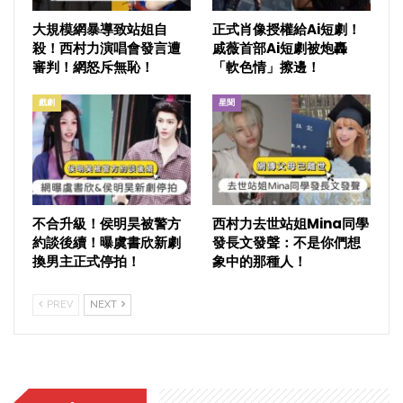
大規模網暴導致站姐自
正式肖像授權給Ai短劇！
殺！西村力演唱會發言遭
戚薇首部Ai短劇被炮轟
審判！網怒斥無恥！
「軟色情」擦邊！
戲劇
星聞
不合升級！侯明昊被警方
西村力去世站姐Mina同學
約談後續！曝虞書欣新劇
發長文發聲：不是你們想
換男主正式停拍！
象中的那種人！
PREV
NEXT