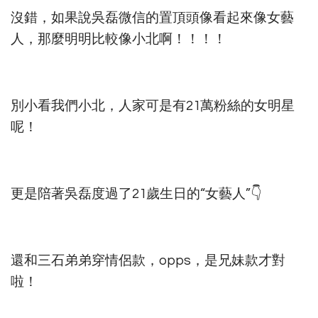
沒錯，如果說吳磊微信的置頂頭像看起來像女藝
人，那麼明明比較像小北啊！！！！
別小看我們小北，人家可是有21萬粉絲的女明星
呢！
更是陪著吳磊度過了21歲生日的“女藝人”👇
還和三石弟弟穿情侶款，opps，是兄妹款才對
啦！