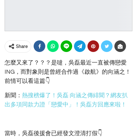
Share
怎麼又來了？？？是噠，吳磊最近一直被傳戀愛
ING，而對象則是曾經合作過《啟航》的向涵之！
前情可以看這篇👇
新聞：
熱搜榜爆了！吳磊 向涵之傳緋聞？網友扒
出多項同款力證「戀愛中」！吳磊方回應來啦！
當時，吳磊後援會已經發文澄清打假👇