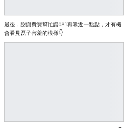
最後，謝謝費寶幫忙讓081再靠近一點點，才有機
會看見磊子害羞的模樣👇