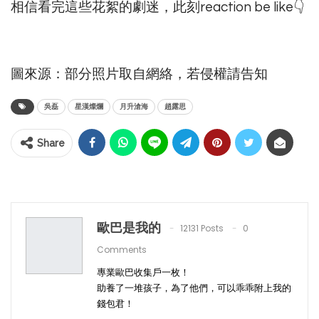
相信看完這些花絮的劇迷，此刻reaction be like👇
圖來源：部分照片取自網絡，若侵權請告知
吳磊
星漢燦爛
月升滄海
趙露思
Share
歐巴是我的
12131 Posts
0
Comments
專業歐巴收集戶一枚！
助養了一堆孩子，為了他們，可以乖乖附上我的
錢包君！