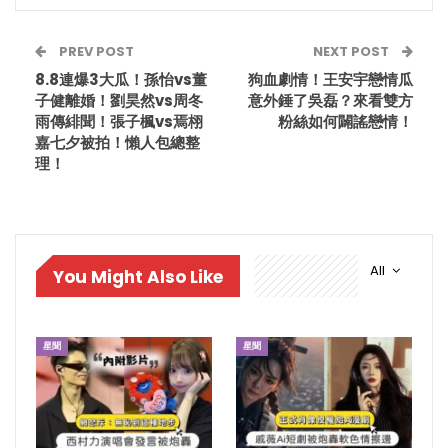
PREV POST
NEXT POST
8.8連爆3大瓜！孫怡vs董
狗血劇情！王安宇戀情瓜
子健離婚！劉昊然vs周冬
意外錘了吳磊？來看雙方
雨傳緋聞！張子楓vs焉栩
粉絲如何闢謠戀情！
嘉七夕被拍！懶人包總整
理！
All
You Might Also Like
星聞
星聞