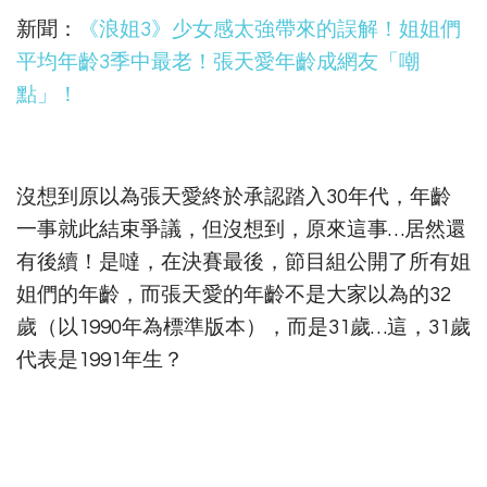
新聞：
《浪姐3》少女感太強帶來的誤解！姐姐們
平均年齡3季中最老！張天愛年齡成網友「嘲
點」！
沒想到原以為張天愛終於承認踏入30年代，年齡
一事就此結束爭議，但沒想到，原來這事…居然還
有後續！是噠，在決賽最後，節目組公開了所有姐
姐們的年齡，而張天愛的年齡不是大家以為的32
歲（以1990年為標準版本），而是31歲…這，31歲
代表是1991年生？