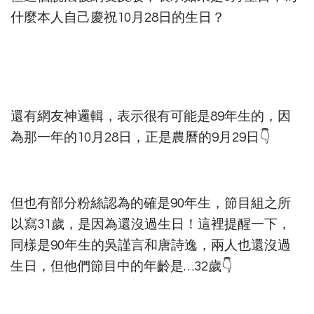
什麼本人自己慶祝10月28日的生日？
還有網友神邏輯，表示很有可能是89年生的，因
為那一年的10月28日，正是農曆的9月29日👇
但也有部分粉絲認為的確是90年生，節目組之所
以寫31歲，是因為還沒過生日！這裡提醒一下，
同樣是90年生的吳謹言和唐詩逸，兩人也還沒過
生日，但他們節目中的年齡是…32歲👇