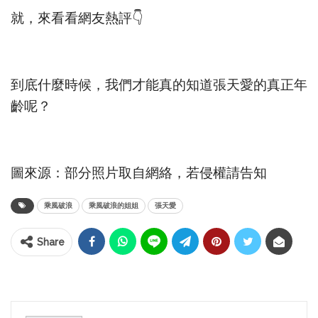
就，來看看網友熱評👇
到底什麼時候，我們才能真的知道張天愛的真正年
齡呢？
圖來源：部分照片取自網絡，若侵權請告知
乘風破浪
乘風破浪的姐姐
張天愛
Share