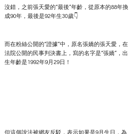
沒錯，之前張天愛的“最後”年齡，從原本的88年換
成90年，最後是92年生30歲👇
而在粉絲公開的“證據”中，原名張嬌的張天愛，在
法院公開的民事判決書上，寫的名字是“張嬌”，出
生年齡是1992年9月29日！
但這個說法被網友反駁，表示如果是9月生日，為