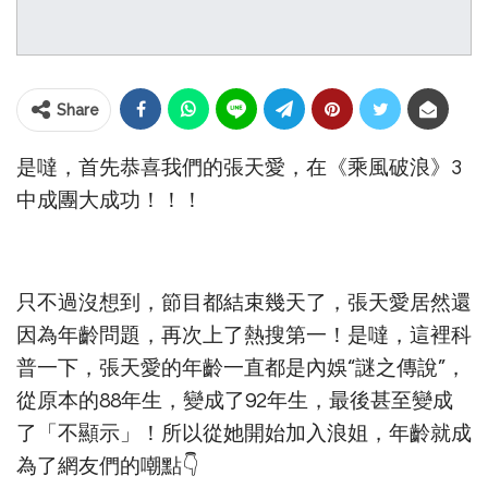
Share
是噠，首先恭喜我們的張天愛，在《乘風破浪》3
中成團大成功！！！
只不過沒想到，節目都結束幾天了，張天愛居然還
因為年齡問題，再次上了熱搜第一！是噠，這裡科
普一下，張天愛的年齡一直都是內娛“謎之傳說”，
從原本的88年生，變成了92年生，最後甚至變成
了「不顯示」！所以從她開始加入浪姐，年齡就成
為了網友們的嘲點👇