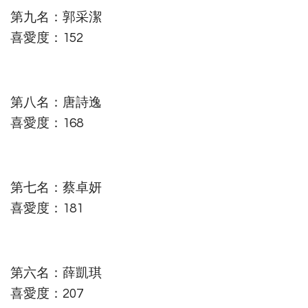
第九名：郭采潔
喜愛度：152
第八名：唐詩逸
喜愛度：168
第七名：蔡卓妍
喜愛度：181
第六名：薛凱琪
喜愛度：207