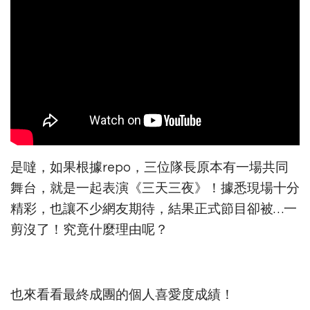
是噠，如果根據repo，三位隊長原本有一場共同
舞台，就是一起表演《三天三夜》！據悉現場十分
精彩，也讓不少網友期待，結果正式節目卻被…一
剪沒了！究竟什麼理由呢？
也來看看最終成團的個人喜愛度成績！