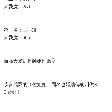
喜愛度：283
第一名：王心凌
喜愛度：305
而張天愛則是師姐推薦👇
恭喜成團的10位姐姐，團名也延續傳統叫做X-
Sister！