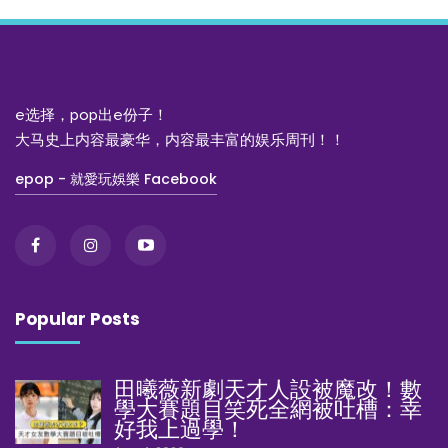
e选择，pop出e份子！
大马史上内容最豪华，内容最丰富的娱乐周刊！！
epop - 就愛玩娛樂 Facebook
Popular Posts
田曦薇新劇天才人設被魔改！數
學大賽題目笑死全網被吐槽：幸
好我上過學！