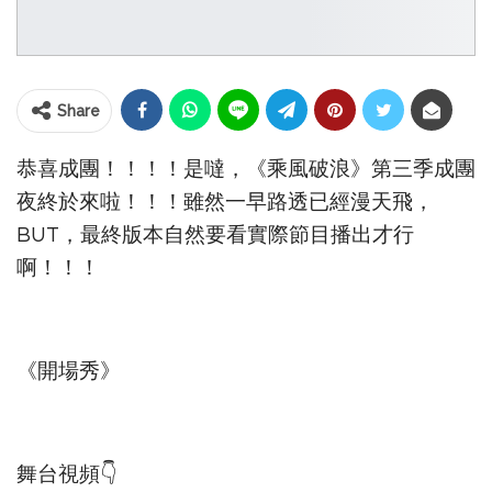
Share
恭喜成團！！！！是噠，《乘風破浪》第三季成團
夜終於來啦！！！雖然一早路透已經漫天飛，
BUT，最終版本自然要看實際節目播出才行
啊！！！
《開場秀》
舞台視頻👇