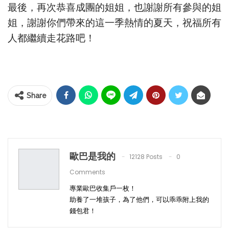
最後，再次恭喜成團的姐姐，也謝謝所有參與的姐
姐，謝謝你們帶來的這一季熱情的夏天，祝福所有
人都繼續走花路吧！
Share
歐巴是我的
12128 Posts
0
Comments
專業歐巴收集戶一枚！
助養了一堆孩子，為了他們，可以乖乖附上我的
錢包君！