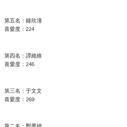
第五名：鐘欣潼
喜愛度：224
第四名：譚維維
喜愛度：246
第三名：于文文
喜愛度：269
第二名：鄭秀妍