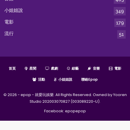
小姐姐說
349
電影
179
流行
51
首頁
星聞
戲劇
綜藝
音樂
電影
活動
小姐姐說
聯絡epop
© 2026 - epop - 就愛玩娛樂. All Rights Reserved. Owned by Yooren
Studio 202003070827 (003089220-U).
Facebook:
epopepop