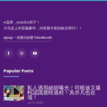
e选择，pop出e份子！
大马史上内容最豪华，内容最丰富的娱乐周刊！！
epop - 就愛玩娛樂 Facebook
Popular Posts
私人酒局細節曝光！司曉迪又爆
料認識鹿晗過程！吳亦凡也在
場！
Jul 31, 2026