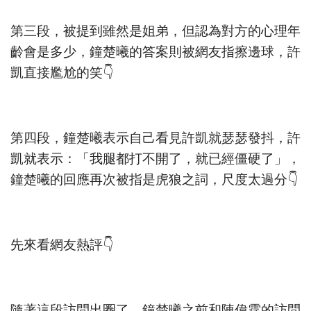
第三段，被提到雖然是姐弟，但認為對方的心理年
齡會是多少，鐘楚曦的答案則被網友指擦邊球，許
凱直接尷尬的笑👇
第四段，鐘楚曦表示自己看見許凱就瑟瑟發抖，許
凱就表示：「我腿都打不開了，就已經僵硬了」，
鐘楚曦的回應再次被指是虎狼之詞，尺度太過分👇
先來看網友熱評👇
隨著這段訪問出圈了，鐘楚曦之前和陳偉霆的訪問