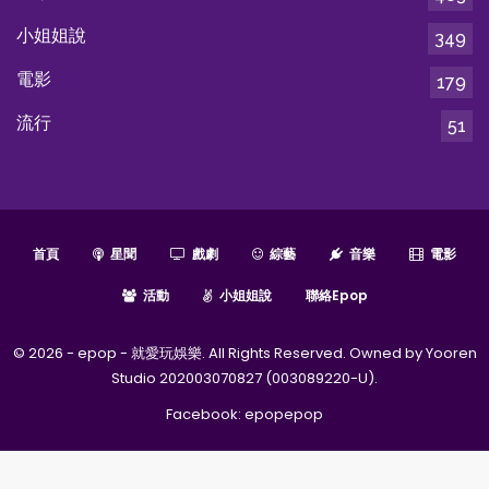
小姐姐說
349
電影
179
流行
51
首頁
星聞
戲劇
綜藝
音樂
電影
活動
小姐姐說
聯絡epop
© 2026 - epop - 就愛玩娛樂. All Rights Reserved. Owned by Yooren
Studio 202003070827 (003089220-U).
Facebook:
epopepop