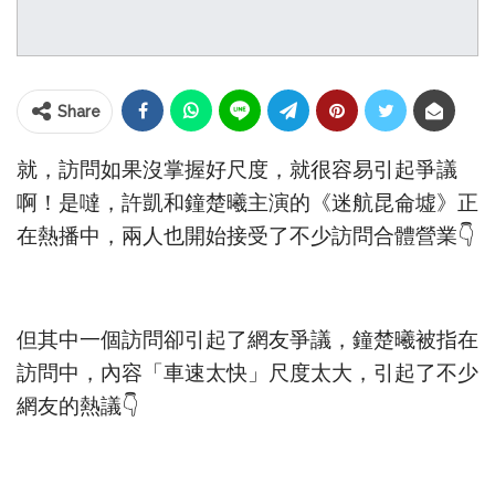
Share
就，訪問如果沒掌握好尺度，就很容易引起爭議
啊！是噠，許凱和鐘楚曦主演的《迷航昆侖墟》正
在熱播中，兩人也開始接受了不少訪問合體營業👇
但其中一個訪問卻引起了網友爭議，鐘楚曦被指在
訪問中，內容「車速太快」尺度太大，引起了不少
網友的熱議👇