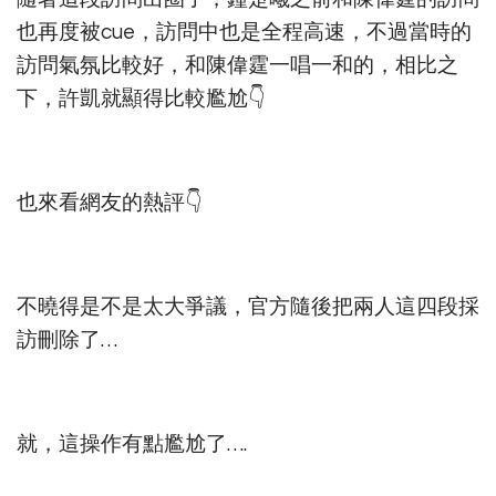
也再度被cue，訪問中也是全程高速，不過當時的
訪問氣氛比較好，和陳偉霆一唱一和的，相比之
下，許凱就顯得比較尷尬👇
也來看網友的熱評👇
不曉得是不是太大爭議，官方隨後把兩人這四段採
訪刪除了…
就，這操作有點尷尬了….