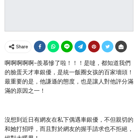
Share
啊啊啊啊啊~羨慕慘了啦！！！是噠，都知道我們
的臉蛋天才車銀優，是統一飯圈女孩的百家墻頭！
最重要的是，他謙遜的態度，也是讓人對他評分滿
滿的原因之一！
沒想到近日有網友在私下偶遇車銀優，不但親切的
和她打招呼，而且對於網友的握手請求也不拒絕，