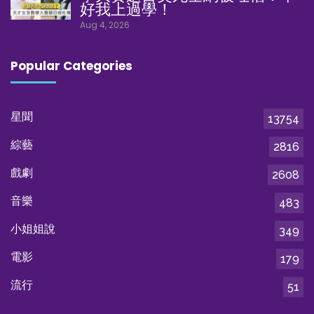
好我上過學！
Aug 4, 2026
Popular Categories
星聞
13754
綜藝
2816
戲劇
2608
音樂
483
小姐姐說
349
電影
179
流行
51