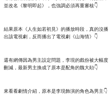
並改名《黎明即起》，也強調必須再重審核👇
結果原本《人生如若初見》的播放時段，真的沒播
出該電視劇，反而播出了電視劇《山海情》👇
還有網傳因為男主設定問題，李現的戲份被大幅度
刪減，最新男主換成了原本是配角的魏大勛👇
來看看劇情介紹，原本是李現飾演的角色為男主👇