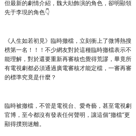
但最新的劇情介紹，魏大勛飾演的角色，卻明顯領
先于李現的角色👇
《人生如若初見》臨時撤檔，立刻衝上了微博熱搜
榜第一名！！！不少網友對於這種臨時撤檔表示不
能理解，對於還要重新再審核也覺得荒謬，畢竟所
有電視劇都必須通過廣電審核才能定檔，一審再審
的標準究竟是什麼？
臨時被撤檔，不管是電視台、愛奇藝，甚至電視劇
官博，至今都沒有發表任何聲明，讓這個“撤檔”更
顯得撲朔迷離。