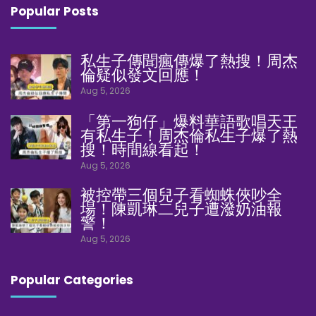
Popular Posts
私生子傳聞瘋傳爆了熱搜！周杰
倫疑似發文回應！
Aug 5, 2026
「第一狗仔」爆料華語歌唱天王
有私生子！周杰倫私生子爆了熱
搜！時間線看起！
Aug 5, 2026
被控帶三個兒子看蜘蛛俠吵全
場！陳凱琳二兒子遭潑奶油報
警！
Aug 5, 2026
Popular Categories