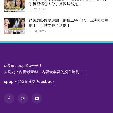
手後很傷心！分手原因居然是…
Jul 22, 2026
趙露思終於要進組！網傳二搭「他」出演大女主
劇！于正帖文錘了這點！
Jul 14, 2026
e选择，pop出e份子！
大马史上内容最豪华，内容最丰富的娱乐周刊！！
epop - 就愛玩娛樂 Facebook