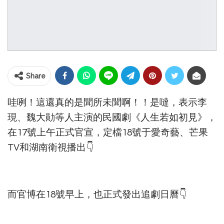
Share
哇咧！這還真的是聞所未聞啊！！是噠，表示李
現、魏大勛等人主演的民國劇《人生若如初見》，
在17號上午正式官宣，定檔18號于愛奇藝、芒果
TV和湖南衛視播出👇
而官博在18號早上，也正式發出追劇日曆👇