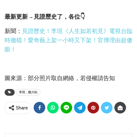
最新更新→見證歷史了，各位
👇
新聞：
見證歷史！李現《人生如若初見》電視台臨
時撤檔！愛奇藝上架一小時又下架！官博理由超傻
眼！
圖來源：部分照片取自網絡，若侵權請告知
李現，魏大勛
Share