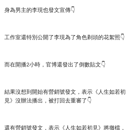
身為男主的李現也發文宣傳👇
工作室還特別公開了李現為了角色剃頭的花絮照👇
而在開播2小時，官博還發出了倒數貼文👇
結果沒想到開始有營銷號發文，表示《人生如若初
見》沒辦法播出，被打回去重審了👇
還有營銷號發文，表示《人生如若初見》將撤檔，