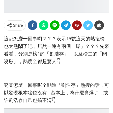
Share
這都怎麼一回事啊？？？表示15號這天的熱搜榜
也太熱鬧了吧，居然一連有兩個「爆」？？？先來
看看，分別是榜1的「劉浩存」，以及榜二的「關
曉彤」，熱度全都超驚人👇
究竟怎麼一回事呢？點進「劉浩存」熱搜的話，可
以發現根本啥也沒有…基本上，為什麼會爆了，或
許劉浩存自己也搞不清👇