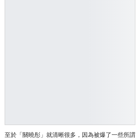
至於「關曉彤」就清晰很多，因為被爆了一些所謂