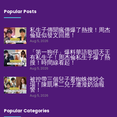
Popular Posts
私生子傳聞瘋傳爆了熱搜！周杰
倫疑似發文回應！
Aug 5, 2026
「第一狗仔」爆料華語歌唱天王
有私生子！周杰倫私生子爆了熱
搜！時間線看起！
Aug 5, 2026
被控帶三個兒子看蜘蛛俠吵全
場！陳凱琳二兒子遭潑奶油報
警！
Aug 5, 2026
Popular Categories