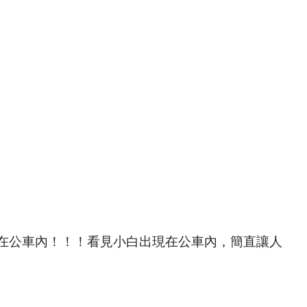
在公車內！！！看見小白出現在公車內，簡直讓人