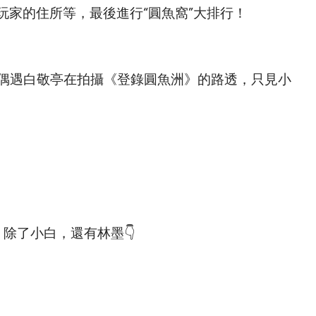
玩家的住所等，最後進行“圓魚窩”大排行！
了偶遇白敬亭在拍攝《登錄圓魚洲》的路透，只見小
除了小白，還有林墨👇