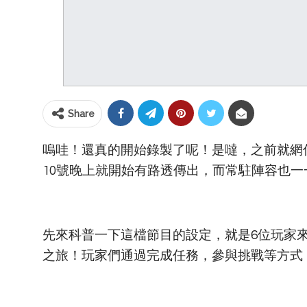
Share
嗚哇！還真的開始錄製了呢！是噠，之前就網
10號晚上就開始有路透傳出，而常駐陣容也一
先來科普一下這檔節目的設定，就是6位玩家來
之旅！玩家們通過完成任務，參與挑戰等方式，