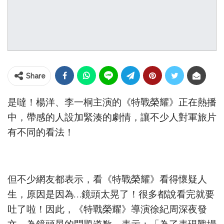
Share
是噠！楊洋、李一桐主演的《特戰榮耀》正在熱播
中，帶感的人設加緊湊的劇情，讓不少人對軍旅片
有不同的看法！
但不少網友都表示，看《特戰榮耀》看得懷疑人
生，原因是因為…鏡頭太晃了！很多都說看完就要
吐了啦！因此，《特戰榮耀》導演徐紀周深夜發