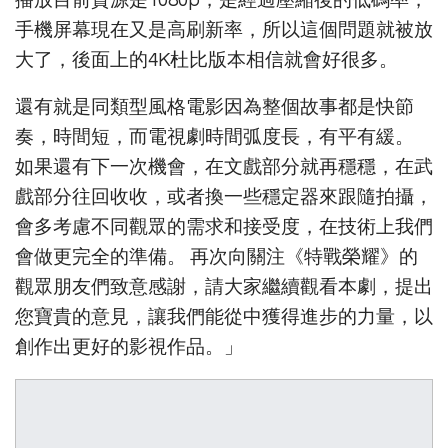
手機屏幕現在又是高刷新率，所以這個問題就被放
大了，後面上的4K杜比版本相信就會好很多。
還有就是同類型風格電影因為整個故事都是快節
奏，時間短，而電視劇時間弧度長，有平有緩。
如果還有下一次機會，在文戲部分就再穩穩，在武
戲部分往回收收，或者換一些穩定器來跟隨拍攝，
會多考慮不同觀眾的需求和接受度，在技術上我們
會做更完全的準備。 再次向關注《特戰榮耀》的
觀眾朋友們致意感謝，請大家繼續觀看本劇，提出
您寶貴的意見，讓我們能從中獲得進步的力量，以
創作出更好的影視作品。」