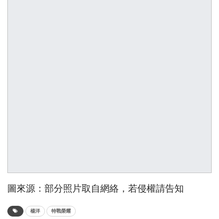
圖來源：部分照片取自網絡，若侵權請告知
楊洋
特戰榮耀