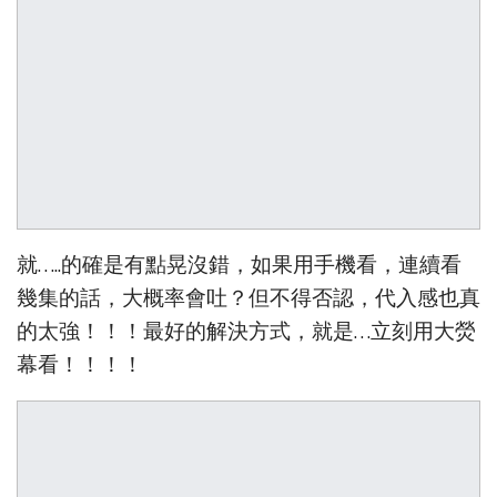
就…..的確是有點晃沒錯，如果用手機看，連續看
幾集的話，大概率會吐？但不得否認，代入感也真
的太強！！！最好的解決方式，就是…立刻用大熒
幕看！！！！