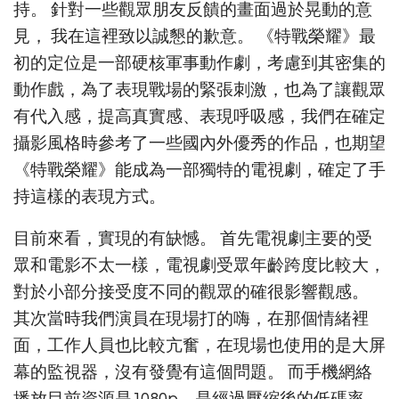
持。 針對一些觀眾朋友反饋的畫面過於晃動的意
見， 我在這裡致以誠懇的歉意。 《特戰榮耀》最
初的定位是一部硬核軍事動作劇，考慮到其密集的
動作戲，為了表現戰場的緊張刺激，也為了讓觀眾
有代入感，提高真實感、表現呼吸感，我們在確定
攝影風格時參考了一些國內外優秀的作品，也期望
《特戰榮耀》能成為一部獨特的電視劇，確定了手
持這樣的表現方式。
目前來看，實現的有缺憾。 首先電視劇主要的受
眾和電影不太一樣，電視劇受眾年齡跨度比較大，
對於小部分接受度不同的觀眾的確很影響觀感。
其次當時我們演員在現場打的嗨，在那個情緒裡
面，工作人員也比較亢奮，在現場也使用的是大屏
幕的監視器，沒有發覺有這個問題。 而手機網絡
播放目前資源是1080p，是經過壓縮後的低碼率，