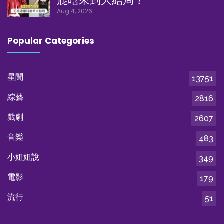
鹿晗來到大結局？
Aug 4, 2026
Popular Categories
星聞
13751
綜藝
2816
戲劇
2607
音樂
483
小姐姐說
349
電影
179
流行
51