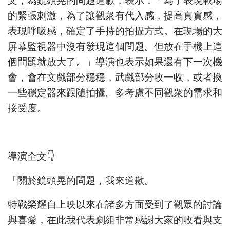
文，為鏡頭晃的問題道歉，表示：「為了表現戰場
的緊張刺激，為了讓觀衆有代入感，提高真實感，
表現呼吸感，確定了手持的拍攝方式。在現場的大
屏幕監視器中沒有發現這個問題。但放在手機上這
個問題就放大了。」導演也表示如果還有下一次機
會，會在文戲部分穩穩，武戲部分收一收，或者換
一些穩定器來跟隨拍攝。多考慮不同觀衆的需求和
接受度。
導演全文👇
「關於鏡頭晃的問題，我來道歉。
特戰榮耀自上映以來在諸多方面受到了觀眾的討論
與喜愛，在此我代表劇組非常感謝大家的收看與支