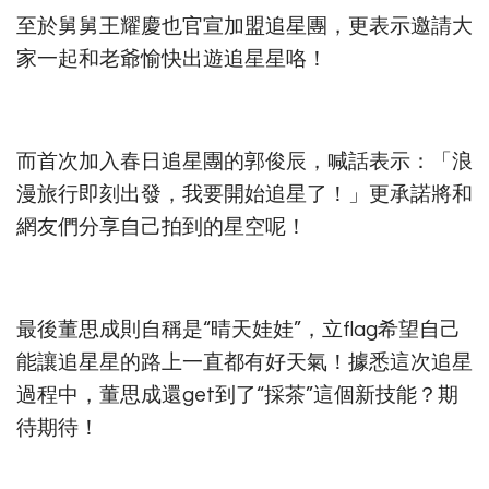
至於舅舅王耀慶也官宣加盟追星團，更表示邀請大
家一起和老爺愉快出遊追星星咯！ ​​​
而首次加入春日追星團的郭俊辰，喊話表示：「浪
漫旅行即刻出發，我要開始追星了！」更承諾將和
網友們分享自己拍到的星空呢！
最後董思成則自稱是“晴天娃娃”，立flag希望自己
能讓追星星的路上一直都有好天氣！據悉這次追星
過程中，董思成還get到了“採茶”這個新技能？期
待期待！​​​