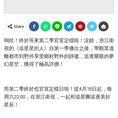
Share
嗚哇！終於等來第二季官宣定檔啦！沒錯，浙江衛
視的《追星星的人》自第一季播出之後，帶觀眾逃
離都市到野外享受鄉村野外的靜谧，追逐耀眼的夢
幻星空，獲得了極高評價！
而第二季終於也官宣定檔日啦！從4月16日起，每
周六22:00，在浙江衛視，一起和追星團追逐美好
星辰！