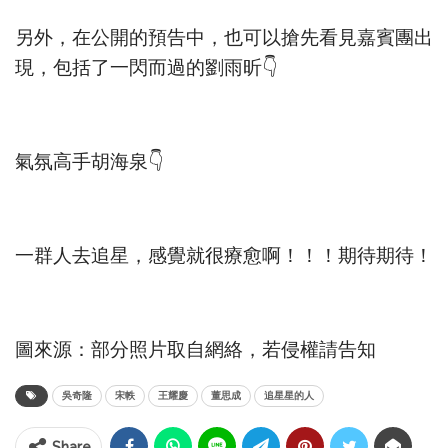
另外，在公開的預告中，也可以搶先看見嘉賓團出
現，包括了一閃而過的劉雨昕👇
氣氛高手胡海泉👇
一群人去追星，感覺就很療愈啊！！！期待期待！
圖來源：部分照片取自網絡，若侵權請告知
吳奇隆
宋軼
王耀慶
董思成
追星星的人
Share