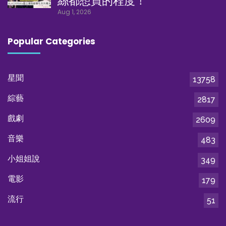
絲都想買的程度！
Aug 1, 2026
Popular Categories
星聞
13758
綜藝
2817
戲劇
2609
音樂
483
小姐姐說
349
電影
179
流行
51