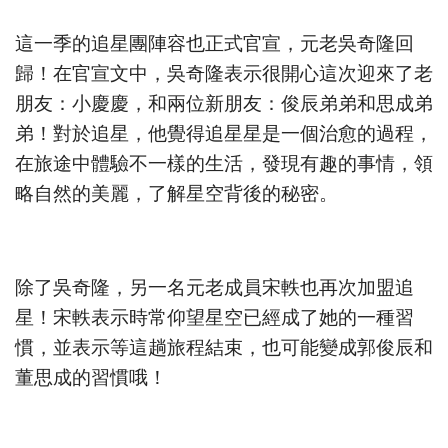
這一季的追星團陣容也正式官宣，元老吳奇隆回
歸！在官宣文中，吳奇隆表示很開心這次迎來了老
朋友：小慶慶，和兩位新朋友：俊辰弟弟和思成弟
弟！對於追星，他覺得追星星是一個治愈的過程，
在旅途中體驗不一樣的生活，發現有趣的事情，領
略自然的美麗，了解星空背後的秘密。
除了吳奇隆，另一名元老成員宋軼也再次加盟追
星！宋軼表示時常仰望星空已經成了她的一種習
慣，並表示等這趟旅程結束，也可能變成郭俊辰和
董思成的習慣哦！