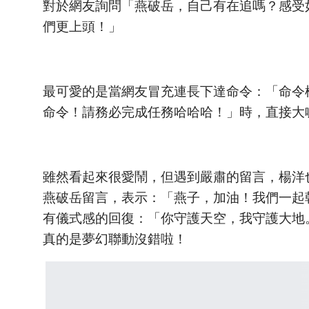
對於網友詢問「燕破岳，自己有在追嗎？感受
們更上頭！」
最可愛的是當網友冒充連長下達命令：「命令
命令！請務必完成任務哈哈哈！」時，直接大
雖然看起來很愛鬧，但遇到嚴肅的留言，楊洋
燕破岳留言，表示：「燕子，加油！我們一起
有儀式感的回復：「你守護天空，我守護大地
真的是夢幻聯動沒錯啦！