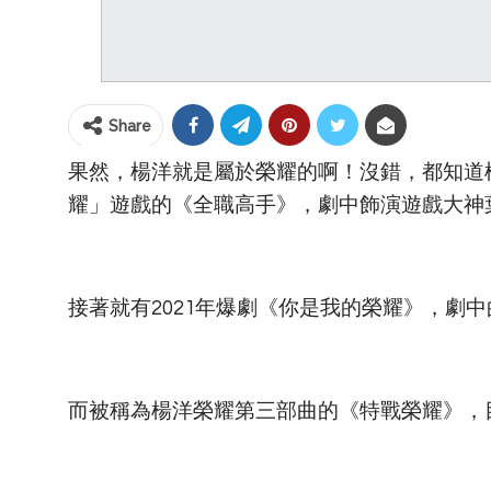
Share
果然，楊洋就是屬於榮耀的啊！沒錯，都知道
耀」遊戲的《全職高手》，劇中飾演遊戲大神葉
接著就有2021年爆劇《你是我的榮耀》，劇中
而被稱為楊洋榮耀第三部曲的《特戰榮耀》，目