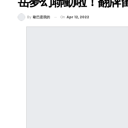
岳夢幻聯動啦！翻牌
On
Apr 12, 2022
By
歐巴是我的