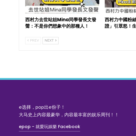
西村力去世站姐Mina同學發長文發
西村力中國粉絲
聲：不是你們想象中的那種人！
證」引眾怒！
PREV
NEXT
e选择，pop出e份子！
大马史上内容最豪华，内容最丰富的娱乐周刊！！
epop - 就愛玩娛樂 Facebook