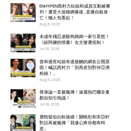
ENHYPEN西村力站姐和成員互動被審
判！遭受大規模網暴後…直播自殺身
亡！懶人包看起！
Aug 5, 2026
未成年殘忍虐殺狗媽媽一家引眾怒！
《給阿嬤的情書》女主慘遭抵制！
Jul 16, 2026
曾和過世站姐有過接觸的網友公開原
因！喊話西村力「別再差別對待亞洲
粉絲！」
Aug 5, 2026
替身論一直被瘋傳！迪麗熱巴曬全素
顏自拍引熱議！
Jul 18, 2026
鹿晗疑似出軌後續！關曉彤和宋亞軒
對話再被瘋傳「我連心疼你都有時
差」