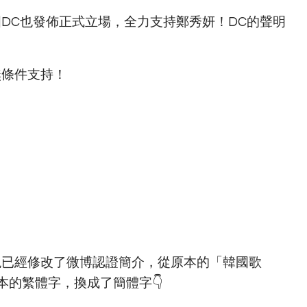
韓國DC也發佈正式立場，全力支持鄭秀妍！DC的聲明
無條件支持！
發現已經修改了微博認證簡介，從原本的「韓國歌
的繁體字，換成了簡體字👇