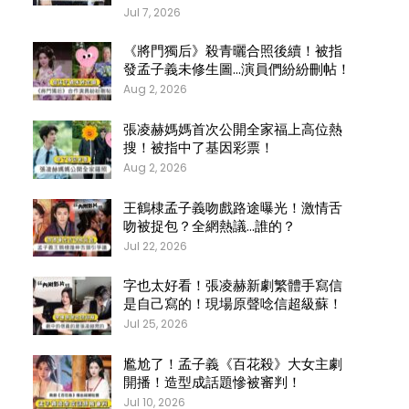
Jul 7, 2026
《將門獨后》殺青曬合照後續！被指
發孟子義未修生圖…演員們紛紛刪帖！
Aug 2, 2026
張凌赫媽媽首次公開全家福上高位熱
搜！被指中了基因彩票！
Aug 2, 2026
王鶴棣孟子義吻戲路途曝光！激情舌
吻被捉包？全網熱議…誰的？
Jul 22, 2026
字也太好看！張凌赫新劇繁體手寫信
是自己寫的！現場原聲唸信超級蘇！
Jul 25, 2026
尷尬了！孟子義《百花殺》大女主劇
開播！造型成話題慘被審判！
Jul 10, 2026