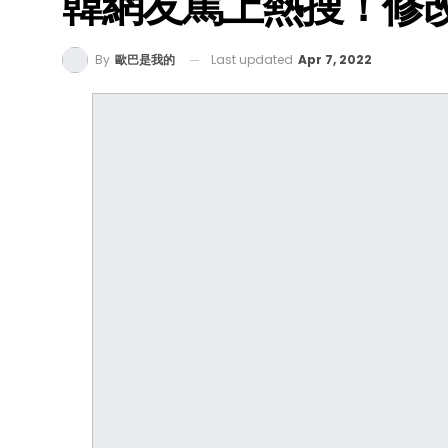
韓網友罵上熱搜！修
Last updated
Apr 7, 2022
By
歐巴是我的