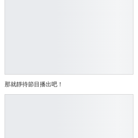
那就靜待節目播出吧！