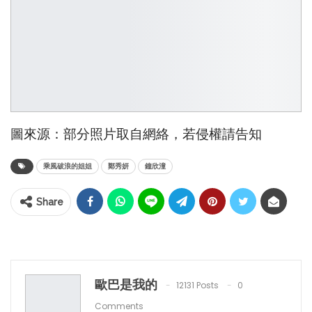
圖來源：部分照片取自網絡，若侵權請告知
乘風破浪的姐姐
鄭秀妍
鐘欣潼
Share
歐巴是我的
12131 Posts
0
Comments