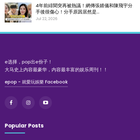
4年前緋聞突再被熱議！網傳張婧儀和陳飛宇分
手後很傷心！分手原因居然是…
Jul 22, 2026
e选择，pop出e份子！
大马史上内容最豪华，内容最丰富的娱乐周刊！！
epop - 就愛玩娛樂 Facebook
Popular Posts