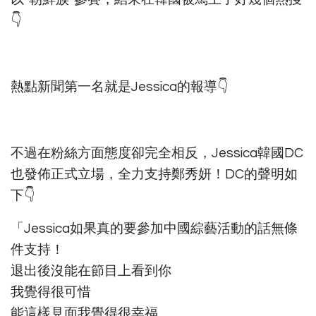
👇
熱點新聞第一名就是Jessica的報導👇
不過在粉絲方面態度卻完全相反，Jessica韓國DC
也發佈正式立場，全力支持鄭秀妍！DC的聲明如
下👇
「Jessica如果真的要參加中國綜藝活動的話無條
件支持！
退出後沒能在節目上看到你
我覺得很可惜
能這樣見面我覺得很幸福