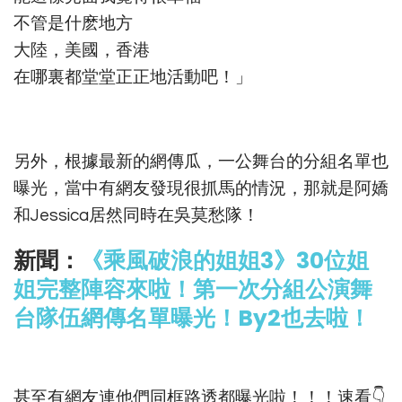
不管是什麽地方
大陸，美國，香港
在哪裏都堂堂正正地活動吧！」
另外，根據最新的網傳瓜，一公舞台的分組名單也
曝光，當中有網友發現很抓馬的情況，那就是阿嬌
和Jessica居然同時在吳莫愁隊！
新聞：
《乘風破浪的姐姐3》30位姐
姐完整陣容來啦！第一次分組公演舞
台隊伍網傳名單曝光！By2也去啦！
甚至有網友連他們同框路透都曝光啦！！！速看👇