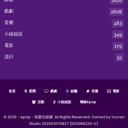
2816
戲劇
2608
音樂
483
小姐姐說
349
電影
179
流行
51
首頁
星聞
戲劇
綜藝
音樂
電影
活動
小姐姐說
聯絡epop
© 2026 - epop - 就愛玩娛樂. All Rights Reserved. Owned by Yooren
Studio 202003070827 (003089220-U).