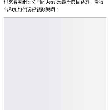
也來看看網友公開的Jessica最新節目路透，看得
出和姐姐們玩得很歡樂啊！