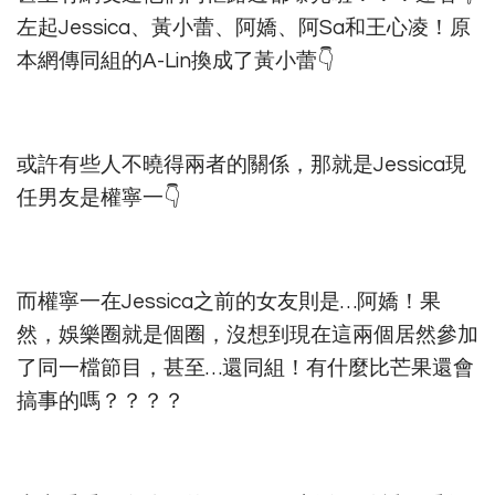
左起Jessica、黃小蕾、阿嬌、阿Sa和王心凌！原
本網傳同組的A-Lin換成了黃小蕾👇
或許有些人不曉得兩者的關係，那就是Jessica現
任男友是權寧一👇
而權寧一在Jessica之前的女友則是…阿嬌！果
然，娛樂圈就是個圈，沒想到現在這兩個居然參加
了同一檔節目，甚至…還同組！有什麼比芒果還會
搞事的嗎？？？？