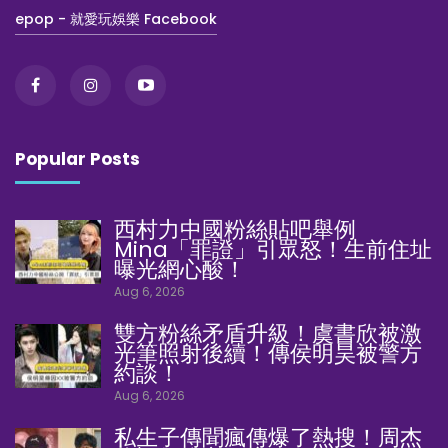
epop - 就愛玩娛樂 Facebook
Popular Posts
西村力中國粉絲貼吧舉例
Mina「罪證」引眾怒！生前住址
曝光網心酸！
Aug 6, 2026
雙方粉絲矛盾升級！虞書欣被激
光筆照射後續！傳侯明昊被警方
約談！
Aug 6, 2026
私生子傳聞瘋傳爆了熱搜！周杰