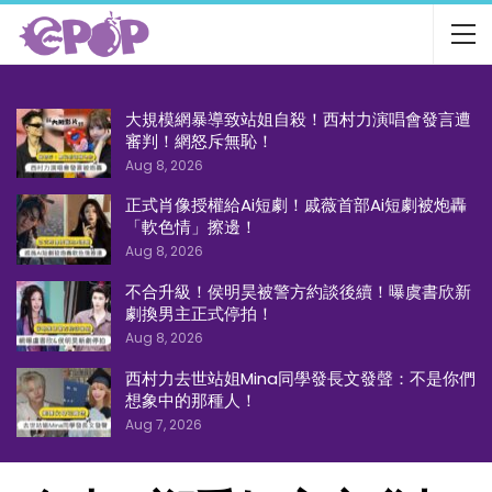
大規模網暴導致站姐自殺！西村力演唱會發言遭
審判！網怒斥無恥！
Aug 8, 2026
正式肖像授權給Ai短劇！戚薇首部Ai短劇被炮轟
「軟色情」擦邊！
Aug 8, 2026
不合升級！侯明昊被警方約談後續！曝虞書欣新
劇換男主正式停拍！
Aug 8, 2026
西村力去世站姐Mina同學發長文發聲：不是你們
想象中的那種人！
Aug 7, 2026