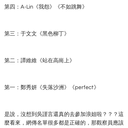
第四：A-Lin《我怨》《不如跳舞》
第三：于文文《黑色柳丁》
第二：譚維維《站在高崗上》
第一：鄭秀妍《失落沙洲》《perfect》
是說，沒想到吳謹言還真的去參加浪姐啦？？？這
麼看來，網傳名單很多都是正確的，那觀察員應該