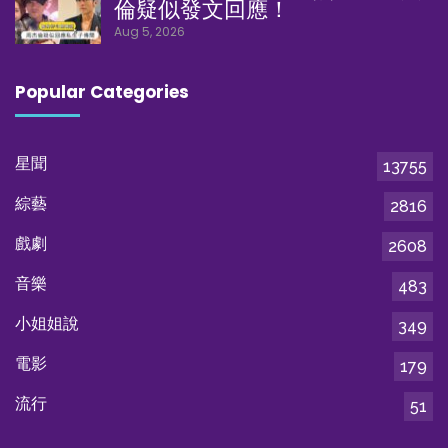
倫疑似發文回應！
Aug 5, 2026
Popular Categories
星聞
13755
綜藝
2816
戲劇
2608
音樂
483
小姐姐說
349
電影
179
流行
51