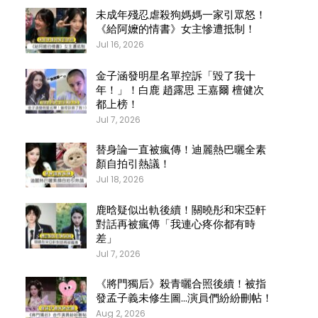
未成年殘忍虐殺狗媽媽一家引眾怒！
《給阿嬤的情書》女主慘遭抵制！
Jul 16, 2026
金子涵發明星名單控訴「毀了我十
年！」！白鹿 趙露思 王嘉爾 檀健次
都上榜！
Jul 7, 2026
替身論一直被瘋傳！迪麗熱巴曬全素
顏自拍引熱議！
Jul 18, 2026
鹿晗疑似出軌後續！關曉彤和宋亞軒
對話再被瘋傳「我連心疼你都有時
差」
Jul 7, 2026
《將門獨后》殺青曬合照後續！被指
發孟子義未修生圖…演員們紛紛刪帖！
Aug 2, 2026