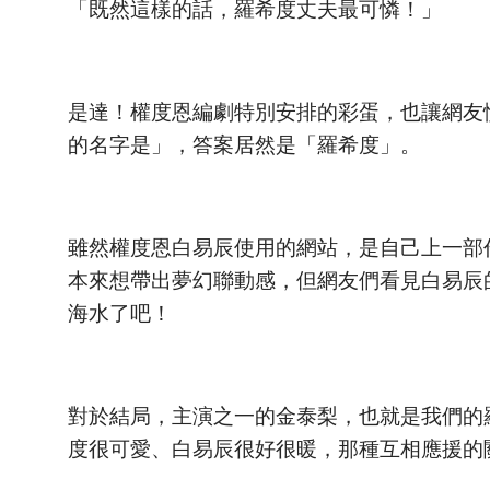
「既然這樣的話，羅希度丈夫最可憐！」
是達！權度恩編劇特別安排的彩蛋，也讓網友
的名字是」，答案居然是「羅希度」。
雖然權度恩白易辰使用的網站，是自己上一部
本來想帶出夢幻聯動感，但網友們看見白易辰
海水了吧！
對於結局，主演之一的金泰梨，也就是我們的
度很可愛、白易辰很好很暖，那種互相應援的