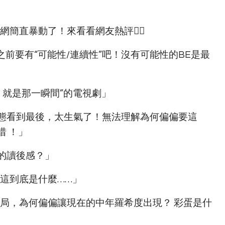
簡直暴動了！來看看網友熱評👇🏻
之前要有“可能性/連續性”吧！沒有可能性的BE是最
 就是那一瞬間”的電視劇」
態看到最後，太生氣了！無法理解為何偏偏要這
惜 ！」
的讀後感？」
這到底是什麼……」
式結局，為何偏偏讓現在的中年羅希度出現？ 彩蛋是什