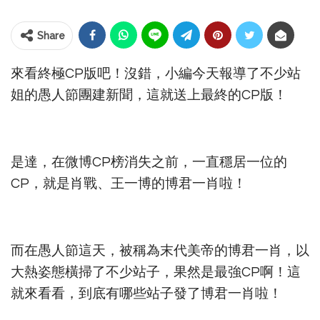
Share
來看終極CP版吧！沒錯，小編今天報導了不少站
姐的愚人節團建新聞，這就送上最終的CP版！
是達，在微博CP榜消失之前，一直穩居一位的
CP，就是肖戰、王一博的博君一肖啦！
而在愚人節這天，被稱為末代美帝的博君一肖，以
大熱姿態橫掃了不少站子，果然是最強CP啊！這
就來看看，到底有哪些站子發了博君一肖啦！