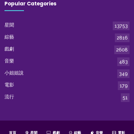
Popular Categories
星聞
13753
綜藝
2816
戲劇
2608
音樂
483
小姐姐說
349
電影
179
流行
51
首頁
星聞
戲劇
綜藝
音樂
電影