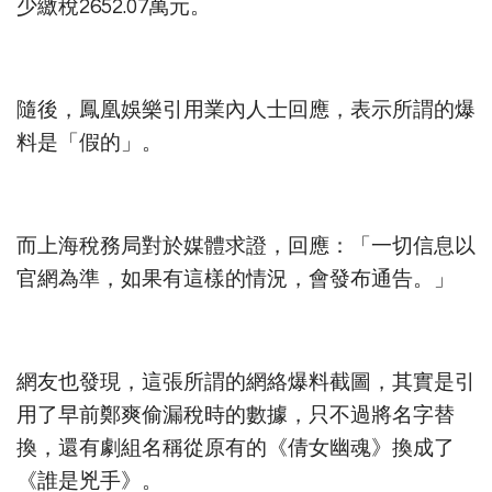
少繳稅2652.07萬元。
隨後，鳳凰娛樂引用業內人士回應，表示所謂的爆
料是「假的」。
而上海稅務局對於媒體求證，回應：「一切信息以
官網為準，如果有這樣的情況，會發布通告。」
網友也發現，這張所謂的網絡爆料截圖，其實是引
用了早前鄭爽偷漏稅時的數據，只不過將名字替
換，還有劇組名稱從原有的《倩女幽魂》換成了
《誰是兇手》。