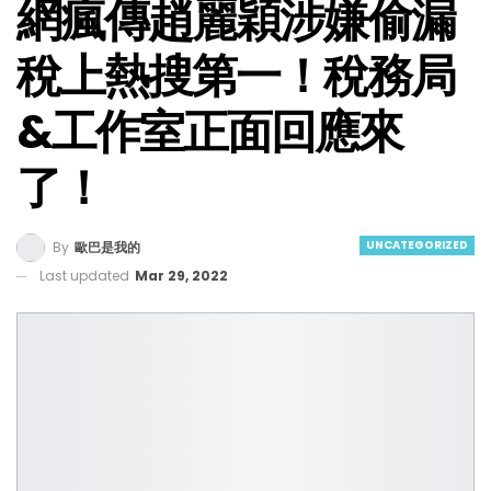
網瘋傳趙麗穎涉嫌偷漏
稅上熱搜第一！稅務局
&工作室正面回應來
了！
UNCATEGORIZED
By
歐巴是我的
Last updated
Mar 29, 2022