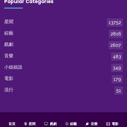
Popular Categories
星聞
13752
綜藝
2816
戲劇
2607
音樂
483
小姐姐說
349
電影
179
流行
51
首頁
星聞
戲劇
綜藝
音樂
電影