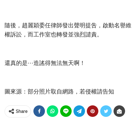
隨後，趙麗穎委任律師發出聲明提吿，啟動名譽維
權訴訟，而工作室也轉發並強烈譴責。
還真的是⋯造謠得無法無天啊！
圖來源：部分照片取自網路，若侵權請告知
Share