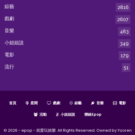
綜藝
2816
戲劇
2607
音樂
483
小姐姐說
349
電影
179
流行
51
首頁
星聞
戲劇
綜藝
音樂
電影
活動
小姐姐說
聯絡epop
© 2026 - epop - 就愛玩娛樂. All Rights Reserved. Owned by Yooren