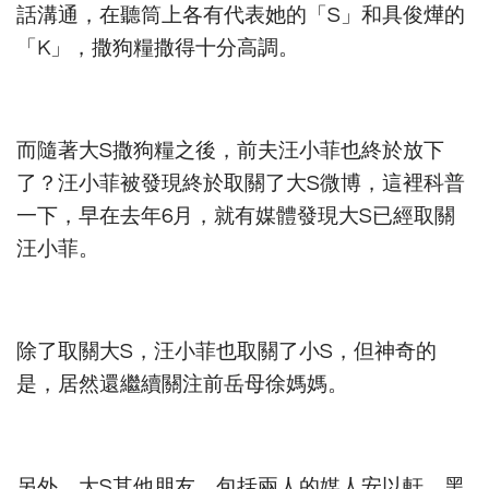
話溝通，在聽筒上各有代表她的「S」和具俊燁的
「K」，撒狗糧撒得十分高調。
而隨著大S撒狗糧之後，前夫汪小菲也終於放下
了？汪小菲被發現終於取關了大S微博，這裡科普
一下，早在去年6月，就有媒體發現大S已經取關
汪小菲。
除了取關大S，汪小菲也取關了小S，但神奇的
是，居然還繼續關注前岳母徐媽媽。
另外，大S其他朋友，包括兩人的媒人安以軒、黑