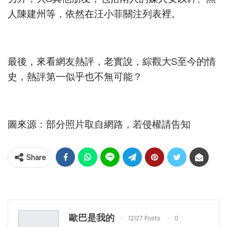
人陳建州等，依然在汪小菲關注列表裡。
最後，來看網友熱評，老實說，綜觀大S至今的情
史，熱評第一似乎也不無可能？
圖來源：部分照片取自網路，若侵權請告知
Share
歐巴是我的
12127 Posts
0