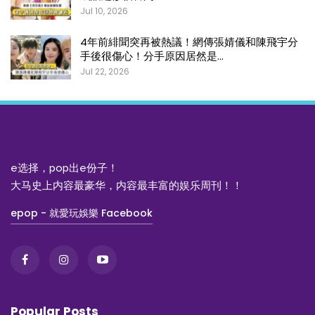
Jul 10, 2026
4年前緋聞突再被熱議！網傳張婧儀和陳飛宇分
手後很傷心！分手原因居然是…
Jul 22, 2026
e选择，pop出e份子！
大马史上内容最豪华，内容最丰富的娱乐周刊！！
epop - 就愛玩娛樂 Facebook
Popular Posts