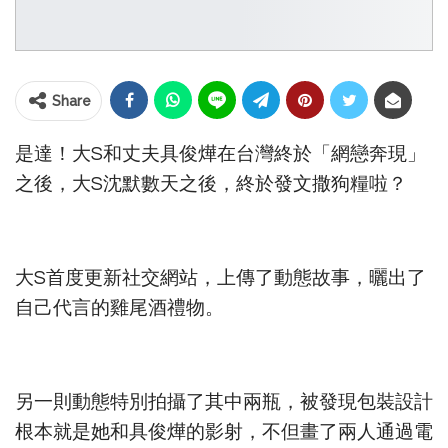
Share
是達！大S和丈夫具俊燁在台灣終於「網戀奔現」
之後，大S沈默數天之後，終於發文撒狗糧啦？
大S首度更新社交網站，上傳了動態故事，曬出了
自己代言的雞尾酒禮物。
另一則動態特別拍攝了其中兩瓶，被發現包裝設計
根本就是她和具俊燁的影射，不但畫了兩人通過電