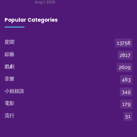
Aug 1, 2026
Popular Categories
星聞
13758
綜藝
2817
戲劇
2609
音樂
483
小姐姐說
349
電影
179
流行
51