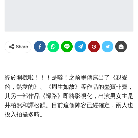
Share
終於開機啦！！！是噠！之前網傳寫出了《親愛
的，熱愛的》、《周生如故》等作品的墨寶非寶，
其另一部作品《歸路》即將影視化，出演男女主是
井柏然和譚松韻。目前這個陣容已經確定，兩人也
投入拍攝多時。