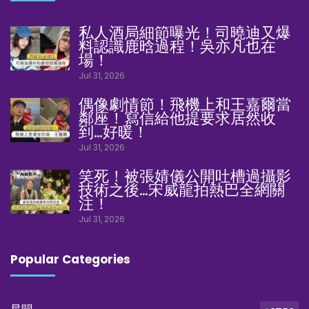
私人酒局細節曝光！司曉迪又爆
料認識鹿晗過程！吳亦凡也在
場！
Jul 31, 2026
偶像劇情節！飛機上和王嘉爾當
鄰座！寫信給他提要求居然收
到…好暖！
Jul 31, 2026
笑死！被張婧儀公開吐槽過攝影
技術之後…宋威龍拍熱巴全網關
注！
Jul 31, 2026
Popular Categories