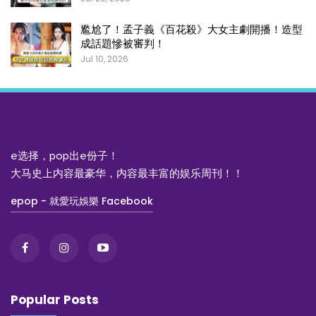
尷尬了！孟子義《百花殺》大女主劇開播！造型
成話題慘被審判！
Jul 10, 2026
e选择，pop出e份子！
大马史上内容最豪华，内容最丰富的娱乐周刊！！
epop - 就愛玩娛樂 Facebook
Popular Posts