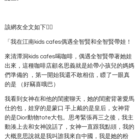
該網友全文如下👇🏻
「我在江南kids cafes偶遇全智賢和全智賢帶娃！
來清潭洞kids cafes喝咖啡，偶遇全智賢帶著她娃
出來，這種咖啡店顧名思義就是給帶小孩兒的媽媽
們準備的 ，第一開始我還不敢相信，瞟了一眼真
的是 （好竊喜哦巴）
我看到女神在和他的閨蜜聊天，她的閨蜜背著愛馬
仕的包，娃穿的是蒙口 手上戴的是皇后，女神背
的是Dior動物tote大包。思考緊張再三之後，我主
動湊上去和女神說話了，女神一直跟我點頭，我的
大概意思說就是我叫誰我來自中國，我是她的粉