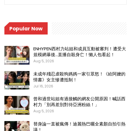
Popular Now
ENHYPEN西村力站姐和成員互動被審判！遭受大
規模網暴後…直播自殺身亡！懶人包看起！
Aug 5, 2026
未成年殘忍虐殺狗媽媽一家引眾怒！《給阿嬤的
情書》女主慘遭抵制！
Jul 16, 2026
曾和過世站姐有過接觸的網友公開原因！喊話西
村力「別再差別對待亞洲粉絲！」
Aug 5, 2026
替身論一直被瘋傳！迪麗熱巴曬全素顏自拍引熱
議！