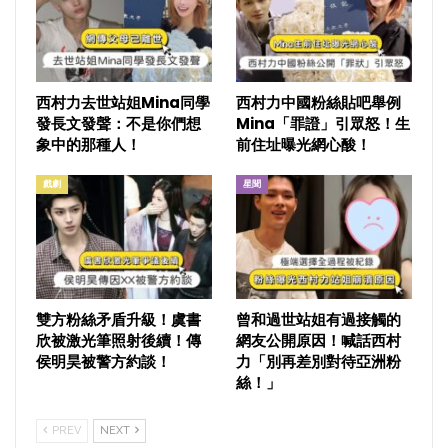
西村力去世站姐Mina同學
西村力中國粉絲貼吧舉例
發長文發聲：不是你們想
Mina「罪證」引眾怒！生
象中的那種人！
前住址曝光網心酸！
戲劇
星聞
雙方粉絲矛盾升級！虞書
曾和過世站姐有過接觸的
欣被激光筆照射後續！傳
網友公開原因！喊話西村
侯明昊被警方約談！
力「別再差別對待亞洲粉
絲！」
PREV
NEXT