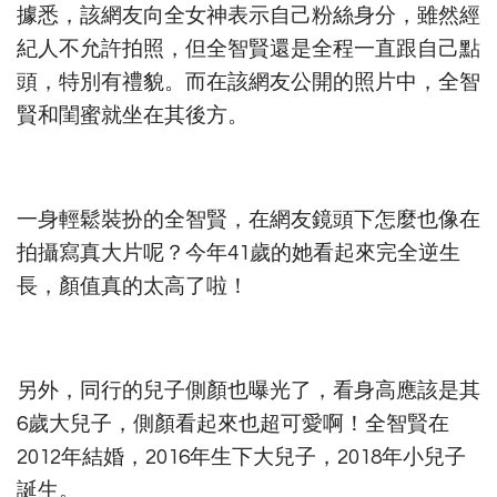
據悉，該網友向全女神表示自己粉絲身分，雖然經
紀人不允許拍照，但全智賢還是全程一直跟自己點
頭，特別有禮貌。而在該網友公開的照片中，全智
賢和閨蜜就坐在其後方。
一身輕鬆裝扮的全智賢，在網友鏡頭下怎麼也像在
拍攝寫真大片呢？今年41歲的她看起來完全逆生
長，顏值真的太高了啦！
另外，同行的兒子側顏也曝光了，看身高應該是其
6歲大兒子，側顏看起來也超可愛啊！全智賢在
2012年結婚，2016年生下大兒子，2018年小兒子
誕生。