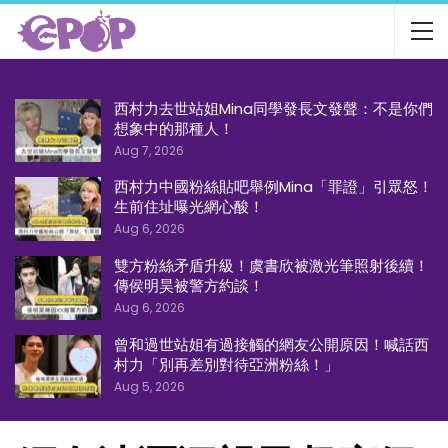
西村力去世站姐Mina同學發長文發聲：不是你們
想象中的那種人！
Aug 7, 2026
西村力中國粉絲貼吧舉例Mina「罪證」引眾怒！
生前住址曝光網心酸！
Aug 6, 2026
雙方粉絲矛盾升級！虞書欣被激光筆照射後續！
傳侯明昊被警方約談！
Aug 6, 2026
曾和過世站姐有過接觸的網友公開原因！喊話西
村力「別再差別對待亞洲粉絲！」
Aug 5, 2026