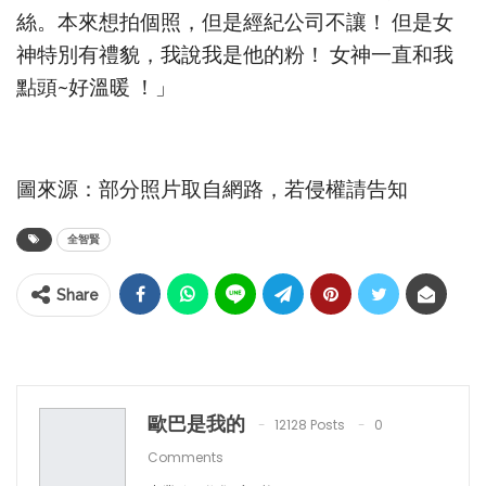
絲。本來想拍個照，但是經紀公司不讓！ 但是女
神特別有禮貌，我說我是他的粉！ 女神一直和我
點頭~好溫暖 ！」
圖來源：部分照片取自網路，若侵權請告知
全智賢
Share
歐巴是我的
12128 Posts
0
Comments